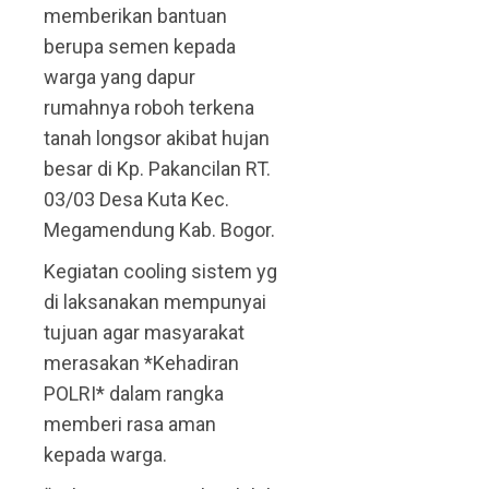
memberikan bantuan
berupa semen kepada
warga yang dapur
rumahnya roboh terkena
tanah longsor akibat hujan
besar di Kp. Pakancilan RT.
03/03 Desa Kuta Kec.
Megamendung Kab. Bogor.
Kegiatan cooling sistem yg
di laksanakan mempunyai
tujuan agar masyarakat
merasakan *Kehadiran
POLRI* dalam rangka
memberi rasa aman
kepada warga.