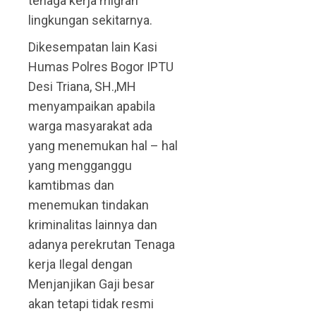
tenaga kerja migran
lingkungan sekitarnya.
Dikesempatan lain Kasi
Humas Polres Bogor IPTU
Desi Triana, SH.,MH
menyampaikan apabila
warga masyarakat ada
yang menemukan hal – hal
yang mengganggu
kamtibmas dan
menemukan tindakan
kriminalitas lainnya dan
adanya perekrutan Tenaga
kerja Ilegal dengan
Menjanjikan Gaji besar
akan tetapi tidak resmi