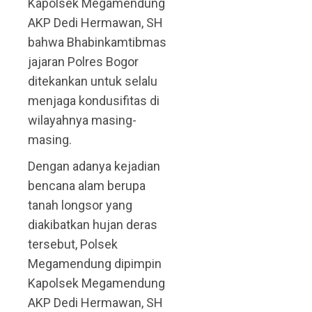
Kapolsek Megamendung
AKP Dedi Hermawan, SH
bahwa Bhabinkamtibmas
jajaran Polres Bogor
ditekankan untuk selalu
menjaga kondusifitas di
wilayahnya masing-
masing.
Dengan adanya kejadian
bencana alam berupa
tanah longsor yang
diakibatkan hujan deras
tersebut, Polsek
Megamendung dipimpin
Kapolsek Megamendung
AKP Dedi Hermawan, SH