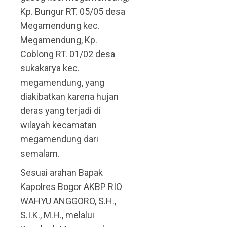
Kp. Bungur RT. 05/05 desa
Megamendung kec.
Megamendung, Kp.
Coblong RT. 01/02 desa
sukakarya kec.
megamendung, yang
diakibatkan karena hujan
deras yang terjadi di
wilayah kecamatan
megamendung dari
semalam.
Sesuai arahan Bapak
Kapolres Bogor AKBP RIO
WAHYU ANGGORO, S.H.,
S.I.K., M.H., melalui