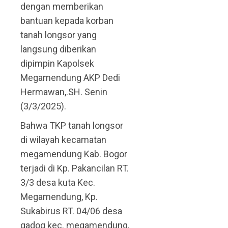
dengan memberikan
bantuan kepada korban
tanah longsor yang
langsung diberikan
dipimpin Kapolsek
Megamendung AKP Dedi
Hermawan,.SH. Senin
(3/3/2025).
Bahwa TKP tanah longsor
di wilayah kecamatan
megamendung Kab. Bogor
terjadi di Kp. Pakancilan RT.
3/3 desa kuta Kec.
Megamendung, Kp.
Sukabirus RT. 04/06 desa
gadog kec. megamendung,