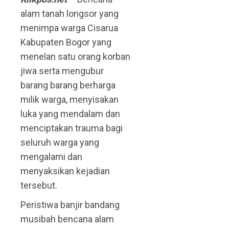
alam tanah longsor yang
menimpa warga Cisarua
Kabupaten Bogor yang
menelan satu orang korban
jiwa serta mengubur
barang barang berharga
milik warga, menyisakan
luka yang mendalam dan
menciptakan trauma bagi
seluruh warga yang
mengalami dan
menyaksikan kejadian
tersebut.
Peristiwa banjir bandang
musibah bencana alam