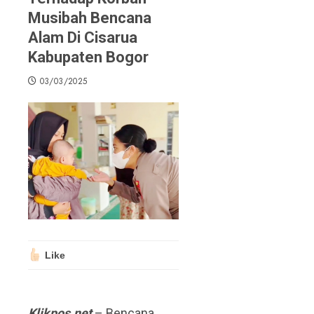
Musibah Bencana
Alam Di Cisarua
Kabupaten Bogor
03/03/2025
Like
Klikpos.net
– Bencana