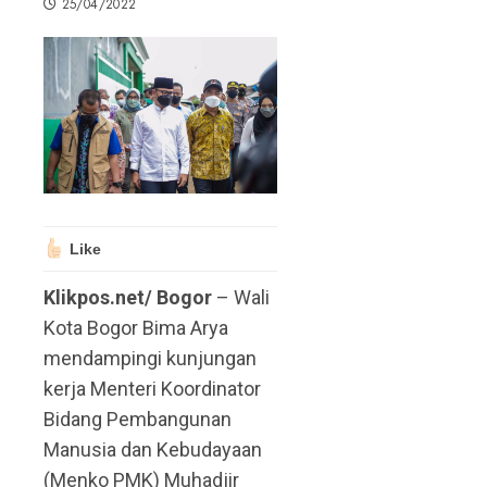
25/04/2022
Like
Klikpos.net/ Bogor
– Wali
Kota Bogor Bima Arya
mendampingi kunjungan
kerja Menteri Koordinator
Bidang Pembangunan
Manusia dan Kebudayaan
(Menko PMK) Muhadjir