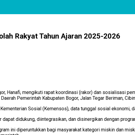
olah Rakyat Tahun Ajaran 2025-2026
gor, Hanafi, mengikuti rapat koordinasi (rakor) dan sosialisasi
at Daerah Pemerintah Kabupaten Bogor, Jalan Tegar Beriman, Cib
 Kementerian Sosial (Kemensos), data tunggal sosial ekonomi, 
 dapat didukung, diintegrasikan, dan disinergikan dengan progra
ogram ini diperuntukkan bagi masyarakat kategori miskin dan m