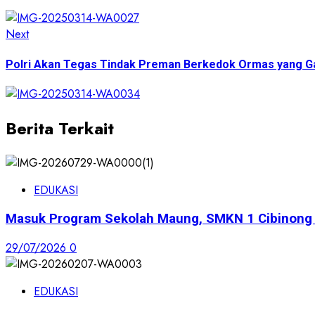
Next
Next
post:
Polri Akan Tegas Tindak Preman Berkedok Ormas yang G
Berita Terkait
EDUKASI
Masuk Program Sekolah Maung, SMKN 1 Cibinong S
29/07/2026
0
EDUKASI