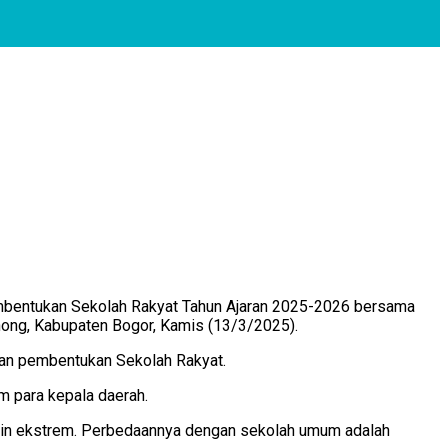
 pembentukan Sekolah Rakyat Tahun Ajaran 2025-2026 bersama
inong, Kabupaten Bogor, Kamis (13/3/2025).
dan pembentukan Sekolah Rakyat.
m para kepala daerah.
iskin ekstrem. Perbedaannya dengan sekolah umum adalah