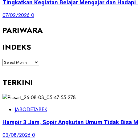
Tingkatkan Kegiatan Belajar Mengajar dan Hadap
07/02/2026
0
PARIWARA
INDEKS
INDEKS
TERKINI
JABODETABEK
Hampir 3 Jam, Sopir Angkutan Umum Tidak Bisa M
03/08/2026
0