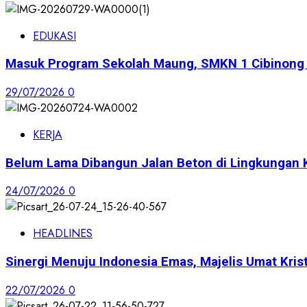
EDUKASI
Masuk Program Sekolah Maung, SMKN 1 Cibinong S
29/07/2026
0
KERJA
Belum Lama Dibangun Jalan Beton di Lingkungan 
24/07/2026
0
HEADLINES
Sinergi Menuju Indonesia Emas, Majelis Umat Krist
22/07/2026
0