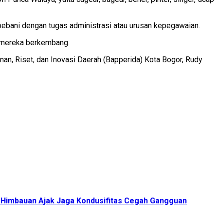
bebani dengan tugas administrasi atau urusan kepegawaian.
u mereka berkembang.
n, Riset, dan Inovasi Daerah (Bapperida) Kota Bogor, Rudy
 Himbauan Ajak Jaga Kondusifitas Cegah Gangguan