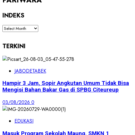
INDEKS
INDEKS
TERKINI
JABODETABEK
Hampir 3 Jam, Sopir Angkutan Umum Tidak Bisa
Mengisi Bahan Bakar Gas di SPBG Citeureup
03/08/2026
0
EDUKASI
Masuk Program Sekolah Maung, SMKN 1