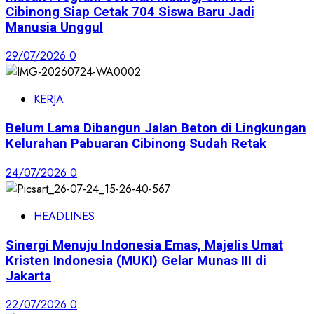
Cibinong Siap Cetak 704 Siswa Baru Jadi
Manusia Unggul
29/07/2026
0
KERJA
Belum Lama Dibangun Jalan Beton di Lingkungan
Kelurahan Pabuaran Cibinong Sudah Retak
24/07/2026
0
HEADLINES
Sinergi Menuju Indonesia Emas, Majelis Umat
Kristen Indonesia (MUKI) Gelar Munas III di
Jakarta
22/07/2026
0