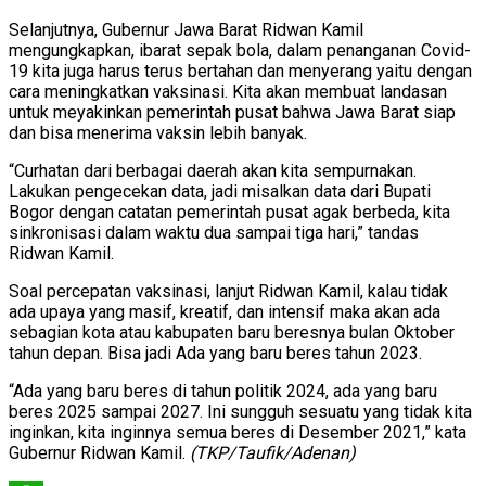
Selanjutnya, Gubernur Jawa Barat Ridwan Kamil
mengungkapkan, ibarat sepak bola, dalam penanganan Covid-
19 kita juga harus terus bertahan dan menyerang yaitu dengan
cara meningkatkan vaksinasi. Kita akan membuat landasan
untuk meyakinkan pemerintah pusat bahwa Jawa Barat siap
dan bisa menerima vaksin lebih banyak.
“Curhatan dari berbagai daerah akan kita sempurnakan.
Lakukan pengecekan data, jadi misalkan data dari Bupati
Bogor dengan catatan pemerintah pusat agak berbeda, kita
sinkronisasi dalam waktu dua sampai tiga hari,” tandas
Ridwan Kamil.
Soal percepatan vaksinasi, lanjut Ridwan Kamil, kalau tidak
ada upaya yang masif, kreatif, dan intensif maka akan ada
sebagian kota atau kabupaten baru beresnya bulan Oktober
tahun depan. Bisa jadi Ada yang baru beres tahun 2023.
“Ada yang baru beres di tahun politik 2024, ada yang baru
beres 2025 sampai 2027. Ini sungguh sesuatu yang tidak kita
inginkan, kita inginnya semua beres di Desember 2021,” kata
Gubernur Ridwan Kamil.
(TKP/Taufik/Adenan)