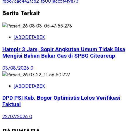
Berita Terkait
JABODETABEK
Hampir 3 Jam, Sopir Angkutan Umum Tidak Bisa
Mengisi Bahan Bakar Gas di SPBG Citeureup
03/08/2026
0
JABODETABEK
DPD PSI Kab. Bogor Optimistis Lolos Verifikasi
Faktual
22/07/2026
0
PARIWARA