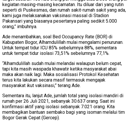
kegiatan masing-masing kecamatan. Itu diluar dari yang rutin
seperti di Puskesmas, dan rumah sakit-rumah sakit yang ada,
kami juga melaksanakan vaksinasi massal di Stadion
Pakansari yang biasanya pesertanya paling sedikit 5.000
orang,” imbuhnya.
Ade menambahkan, soal Bed Occupancy Rate (BOR) di
Kabupaten Bogor, Alhamdulillah mulai mengalami penurunan.
Untuk tempat tidur ICU 85% sebelumnya 88%, sementara
untuk tempat tidur isolasi 73,51% sebelumnya 77,1%.
“Alhamdulillah sudah mulai melandai walaupun belum cepat,
tapi kita masih waspada khawatir ketika masyarakat abai
maka akan naik lagi. Maka sosialisasi Protokol Kesehatan
terus kita lakukan secara masif termasuk mengajak
masyarakat ikut vaksinasi,” terang Ade.
Sementara itu, lanjut Ade, jumlah total yang isolasi mandiri di
rumah per 26 Juli 2021, sebanyak 30.637 orang. Saat ini
konfirmasi aktif yang isolasi sebanyak 7.021 orang. Kita
membagikan bantuan sembako bagi yang isoman melalui tim
Bogor Gerak Cepat (Gercep).