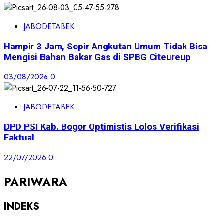
JABODETABEK
Hampir 3 Jam, Sopir Angkutan Umum Tidak Bisa
Mengisi Bahan Bakar Gas di SPBG Citeureup
03/08/2026
0
JABODETABEK
DPD PSI Kab. Bogor Optimistis Lolos Verifikasi
Faktual
22/07/2026
0
PARIWARA
INDEKS