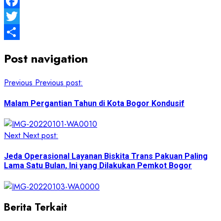
Message
Facebook
Twitter
Share
Post navigation
Previous
Previous post:
Malam Pergantian Tahun di Kota Bogor Kondusif
Next
Next post:
Jeda Operasional Layanan Biskita Trans Pakuan Paling
Lama Satu Bulan, Ini yang Dilakukan Pemkot Bogor
Berita Terkait