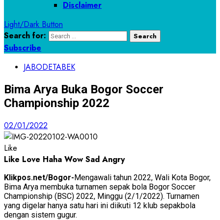
Disclaimer
Light/Dark Button
Search for:
Subscribe
JABODETABEK
Bima Arya Buka Bogor Soccer
Championship 2022
02/01/2022
Like
Like
Love
Haha
Wow
Sad
Angry
Klikpos.net/Bogor-
Mengawali tahun 2022, Wali Kota Bogor,
Bima Arya membuka turnamen sepak bola Bogor Soccer
Championship (BSC) 2022, Minggu (2/1/2022). Turnamen
yang digelar hanya satu hari ini diikuti 12 klub sepakbola
dengan sistem gugur.