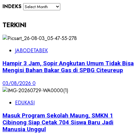
INDEKS
TERKINI
JABODETABEK
Hampir 3 Jam, Sopir Angkutan Umum Tidak Bisa
Mengisi Bahan Bakar Gas di SPBG Citeureup
03/08/2026
0
EDUKASI
Masuk Program Sekolah Maung, SMKN 1
Cibinong Siap Cetak 704 Siswa Baru Jadi
Manusia Unggul