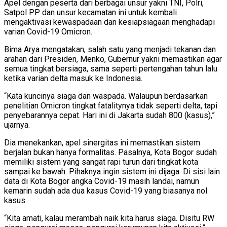
Apel dengan peserta dari berbagai unsur yakni TNI, Polri,
Satpol PP dan unsur kecamatan ini untuk kembali
mengaktivasi kewaspadaan dan kesiapsiagaan menghadapi
varian Covid-19 Omicron.
Bima Arya mengatakan, salah satu yang menjadi tekanan dan
arahan dari Presiden, Menko, Gubernur yakni memastikan agar
semua tingkat bersiaga, sama seperti pertengahan tahun lalu
ketika varian delta masuk ke Indonesia.
“Kata kuncinya siaga dan waspada. Walaupun berdasarkan
penelitian Omicron tingkat fatalitynya tidak seperti delta, tapi
penyebarannya cepat. Hari ini di Jakarta sudah 800 (kasus),”
ujarnya.
Dia menekankan, apel sinergitas ini memastikan sistem
berjalan bukan hanya formalitas. Pasalnya, Kota Bogor sudah
memiliki sistem yang sangat rapi turun dari tingkat kota
sampai ke bawah. Pihaknya ingin sistem ini dijaga. Di sisi lain
data di Kota Bogor angka Covid-19 masih landai, namun
kemarin sudah ada dua kasus Covid-19 yang biasanya nol
kasus.
“Kita amati, kalau merambah naik kita harus siaga. Disitu RW