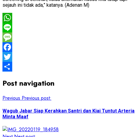
sejauh ini tidak ada,” katanya. (Adenan M)
WhatsApp
Line
Message
Facebook
Twitter
Share
Post navigation
Previous
Previous post:
Wagub Jabar Siap Kerahkan Santri dan Kiai Tuntut Arteria
Minta Maaf
Next
Next post: