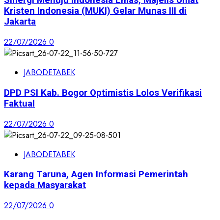
Sinergi Menuju Indonesia Emas, Majelis Umat
Kristen Indonesia (MUKI) Gelar Munas III di
Jakarta
22/07/2026
0
JABODETABEK
DPD PSI Kab. Bogor Optimistis Lolos Verifikasi
Faktual
22/07/2026
0
JABODETABEK
Karang Taruna, Agen Informasi Pemerintah
kepada Masyarakat
22/07/2026
0