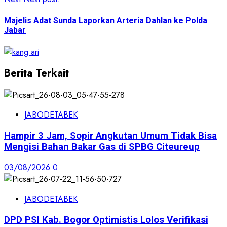
Majelis Adat Sunda Laporkan Arteria Dahlan ke Polda
Jabar
Berita Terkait
JABODETABEK
Hampir 3 Jam, Sopir Angkutan Umum Tidak Bisa
Mengisi Bahan Bakar Gas di SPBG Citeureup
03/08/2026
0
JABODETABEK
DPD PSI Kab. Bogor Optimistis Lolos Verifikasi