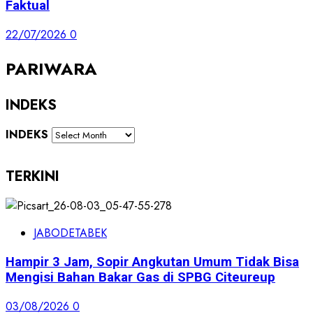
Faktual
22/07/2026
0
PARIWARA
INDEKS
INDEKS
TERKINI
JABODETABEK
Hampir 3 Jam, Sopir Angkutan Umum Tidak Bisa
Mengisi Bahan Bakar Gas di SPBG Citeureup
03/08/2026
0