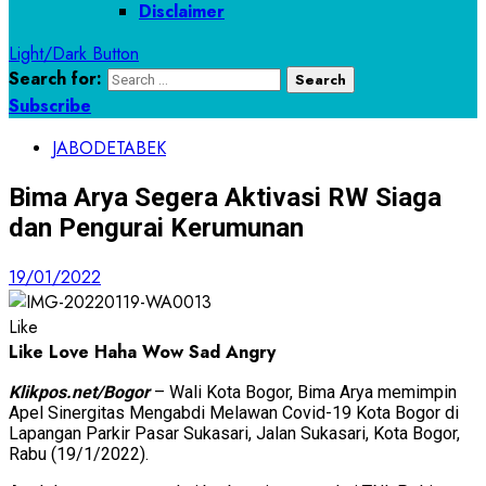
Disclaimer
Light/Dark Button
Search for:
Subscribe
JABODETABEK
Bima Arya Segera Aktivasi RW Siaga
dan Pengurai Kerumunan
19/01/2022
Like
Like
Love
Haha
Wow
Sad
Angry
Klikpos.net/Bogor
– Wali Kota Bogor, Bima Arya memimpin
Apel Sinergitas Mengabdi Melawan Covid-19 Kota Bogor di
Lapangan Parkir Pasar Sukasari, Jalan Sukasari, Kota Bogor,
Rabu (19/1/2022).