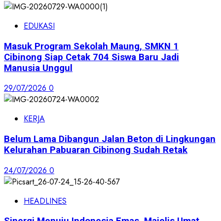
EDUKASI
Masuk Program Sekolah Maung, SMKN 1
Cibinong Siap Cetak 704 Siswa Baru Jadi
Manusia Unggul
29/07/2026
0
KERJA
Belum Lama Dibangun Jalan Beton di Lingkungan
Kelurahan Pabuaran Cibinong Sudah Retak
24/07/2026
0
HEADLINES