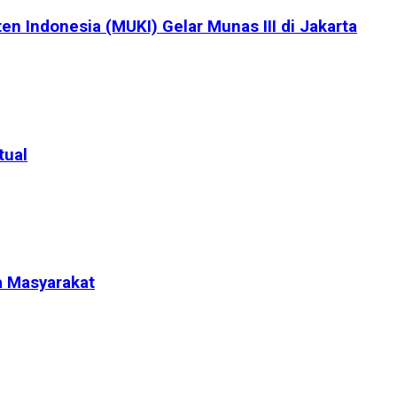
en Indonesia (MUKI) Gelar Munas III di Jakarta
tual
a Masyarakat