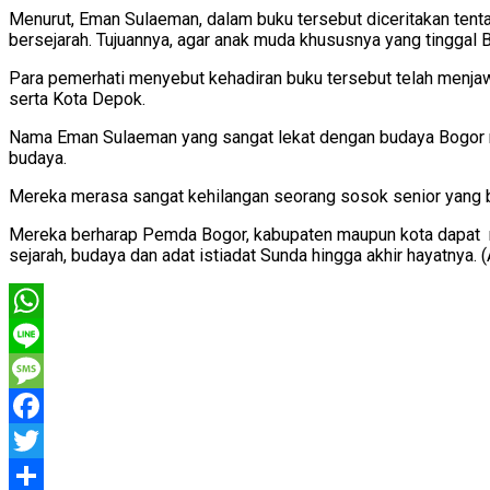
Menurut, Eman Sulaeman, dalam buku tersebut diceritakan tenta
bersejarah. Tujuannya, agar anak muda khususnya yang tinggal B
Para pemerhati menyebut kehadiran buku tersebut telah menja
serta Kota Depok.
Nama Eman Sulaeman yang sangat lekat dengan budaya Bogor m
budaya.
Mereka merasa sangat kehilangan seorang sosok senior yang ber
Mereka berharap Pemda Bogor, kabupaten maupun kota dapat m
sejarah, budaya dan adat istiadat Sunda hingga akhir hayatnya. 
WhatsApp
Line
Message
Facebook
Twitter