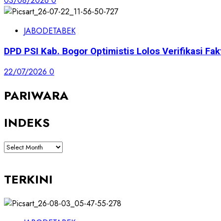
03/08/2026
0
JABODETABEK
DPD PSI Kab. Bogor Optimistis Lolos Verifikasi Fak
22/07/2026
0
PARIWARA
INDEKS
INDEKS
TERKINI