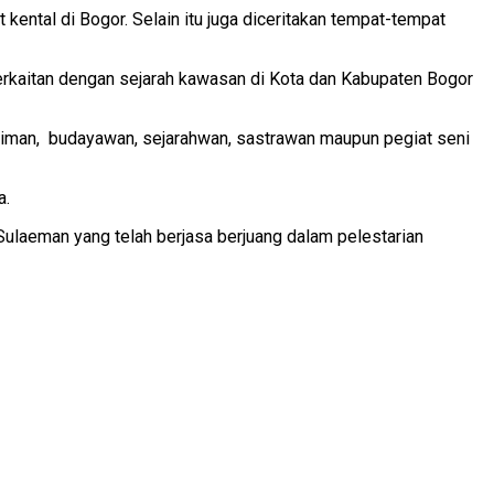
ental di Bogor. Selain itu juga diceritakan tempat-tempat
erkaitan dengan sejarah kawasan di Kota dan Kabupaten Bogor
iman, budayawan, sejarahwan, sastrawan maupun pegiat seni
a.
laeman yang telah berjasa berjuang dalam pelestarian