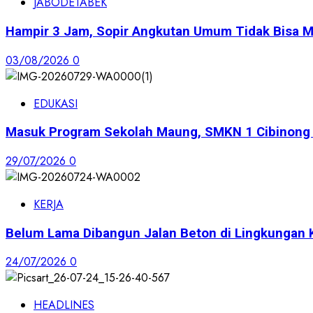
JABODETABEK
Hampir 3 Jam, Sopir Angkutan Umum Tidak Bisa M
03/08/2026
0
EDUKASI
Masuk Program Sekolah Maung, SMKN 1 Cibinong S
29/07/2026
0
KERJA
Belum Lama Dibangun Jalan Beton di Lingkungan 
24/07/2026
0
HEADLINES