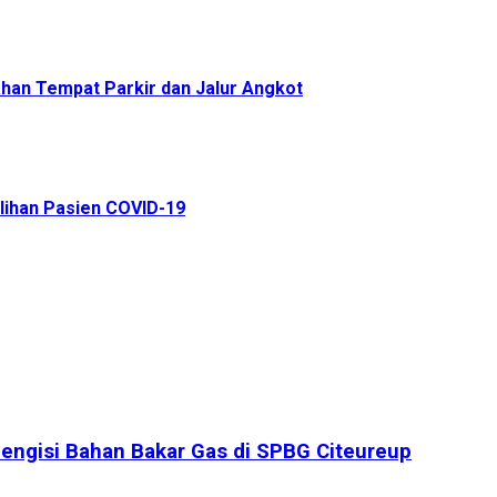
an Tempat Parkir dan Jalur Angkot
ihan Pasien COVID-19
engisi Bahan Bakar Gas di SPBG Citeureup