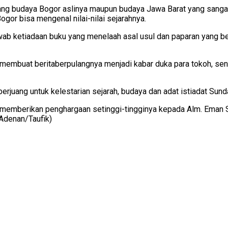
ng budaya Bogor aslinya maupun budaya Jawa Barat yang sangat k
ogor bisa mengenal nilai-nilai sejarahnya.
wab ketiadaan buku yang menelaah asal usul dan paparan yang b
embuat beritaberpulangnya menjadi kabar duka para tokoh, sen
juang untuk kelestarian sejarah, budaya dan adat istiadat Sund
emberikan penghargaan setinggi-tingginya kepada Alm. Eman Su
(Adenan/Taufik)