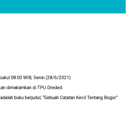
pukul 08.00 WIB, Senin (28/6/2021).
 akan dimakamkan di TPU Dreded.
 adalah buku berjudul, “Sebuah Catatan Kecil Tentang Bogor”