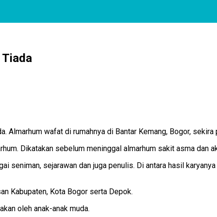
 Tiada
. Almarhum wafat di rumahnya di Bantar Kemang, Bogor, sekira 
 almarhum. Dikatakan sebelum meninggal almarhum sakit asma dan
i seniman, sejarawan dan juga penulis. Di antara hasil karyanya
asan Kabupaten, Kota Bogor serta Depok.
pakan oleh anak-anak muda.