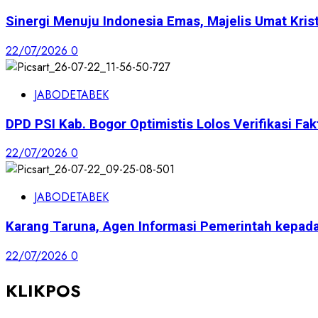
Sinergi Menuju Indonesia Emas, Majelis Umat Krist
22/07/2026
0
JABODETABEK
DPD PSI Kab. Bogor Optimistis Lolos Verifikasi Fak
22/07/2026
0
JABODETABEK
Karang Taruna, Agen Informasi Pemerintah kepad
22/07/2026
0
KLIKPOS