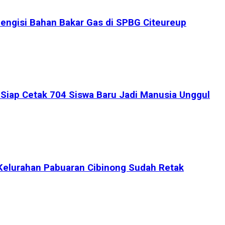
engisi Bahan Bakar Gas di SPBG Citeureup
iap Cetak 704 Siswa Baru Jadi Manusia Unggul
Kelurahan Pabuaran Cibinong Sudah Retak