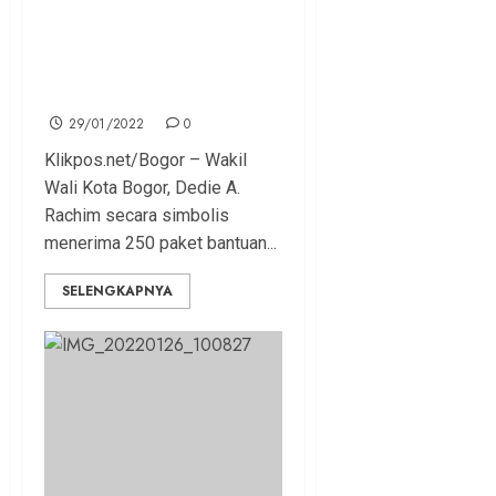
Posko Gedung Wanita
Diaktivasi Kembali, Dedie :
Ini Simbol Kita Siap Hadapi
Omicron
29/01/2022
0
Klikpos.net/Bogor – Wakil
Wali Kota Bogor, Dedie A.
Rachim secara simbolis
menerima 250 paket bantuan...
SELENGKAPNYA