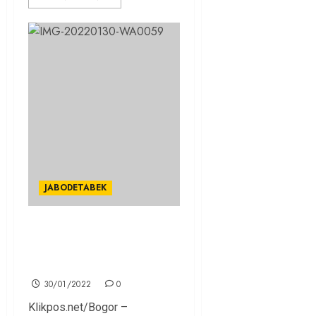
JABODETABEK
APBD 2022 Kota Bogor
Ditetapkan Rp 2,53 Triliun,
Target PAD Rp 1,1 Triliun
30/01/2022
0
Klikpos.net/Bogor –