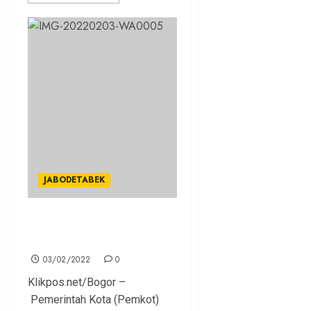
JABODETABEK
Pemkot Bogor Berikan
Diskon PBB-P2
03/02/2022
0
Klikpos.net/Bogor –
Pemerintah Kota (Pemkot)