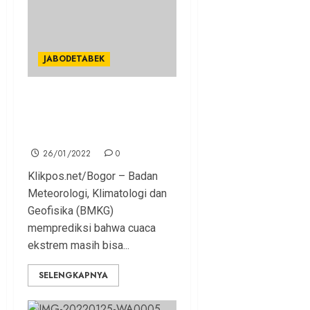
JABODETABEK
Hadapi Cuaca Ekstrem,
Dedie Minta Masyarakat
Waspada
26/01/2022
0
Klikpos.net/Bogor – Badan
Meteorologi, Klimatologi dan
Geofisika (BMKG)
memprediksi bahwa cuaca
ekstrem masih bisa...
SELENGKAPNYA