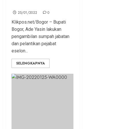
Pemkab Bogor
25/01/2022
0
Klikpos.net/Bogor – Bupati
Bogor, Ade Yasin lakukan
pengambilan sumpah jabatan
dan pelantikan pejabat
eselon...
SELENGKAPNYA