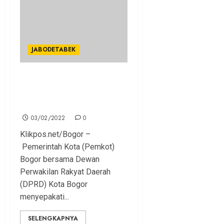
JABODETABEK
Pemkot dan DPRD Kota
Bogor Sepakati Tiga
Raperda
03/02/2022
0
Klikpos.net/Bogor –
Pemerintah Kota (Pemkot)
Bogor bersama Dewan
Perwakilan Rakyat Daerah
(DPRD) Kota Bogor
menyepakati...
SELENGKAPNYA