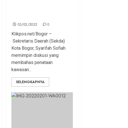
Diskusi Penataan Kawasan
Suryakencana, Sekda Cek
Lokasi Relokasi PKL
03/02/2022
0
Klikpos.net/Bogor –
Sekretaris Daerah (Sekda)
Kota Bogor, Syarifah Sofiah
memimpin diskusi yang
membahas penataan
kawasan...
SELENGKAPNYA