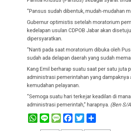
“Pansus sudah dibentuk, mudah-mudahan mel
Gubernur optimistis setelah moratorium pem
kedelapan usulan CDPOB Jabar akan disetuju
dipersyaratkan.
“Nanti pada saat moratorium dibuka oleh Pus
sudah ada delapan daerah yang sudah memada
Kang Emil berharap suatu saat per satu juta 
administrasi pemerintahan yang dampaknya 
kemudahan pelayanan.
“Semoga suatu hari terkejar keadilan di mana
administrasi pemerintah,” harapnya.
(Ben S/
WhatsApp
Line
Message
Facebook
Twitter
Share