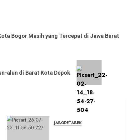
Kota Bogor Masih yang Tercepat di Jawa Barat
n-alun di Barat Kota Depok
JABODETABEK
n
DPD PSI Kab. Bogor
Optimistis Lolos Verifikasi