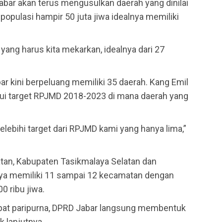
bar akan terus mengusulkan daerah yang dinilai
opulasi hampir 50 juta jiwa idealnya memiliki
yang harus kita mekarkan, idealnya dari 27
 kini berpeluang memiliki 35 daerah. Kang Emil
i target RPJMD 2018-2023 di mana daerah yang
lebihi target dari RPJMD kami yang hanya lima,”
tan, Kabupaten Tasikmalaya Selatan dan
hnya memiliki 11 sampai 12 kecamatan dengan
0 ribu jiwa.
apat paripurna, DPRD Jabar langsung membentuk
k lanjutnya.