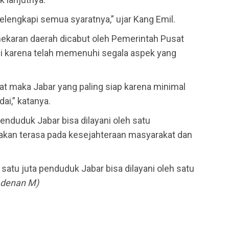
engkapi semua syaratnya,” ujar Kang Emil.
ekaran daerah dicabut oleh Pemerintah Pusat
i karena telah memenuhi segala aspek yang
at maka Jabar yang paling siap karena minimal
i,” katanya.
penduduk Jabar bisa dilayani oleh satu
akan terasa pada kesejahteraan masyarakat dan
 satu juta penduduk Jabar bisa dilayani oleh satu
Adenan M)