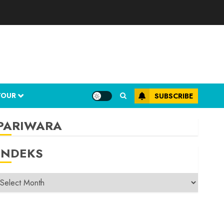
TOUR
SUBSCRIBE
PARIWARA
INDEKS
INDEKS