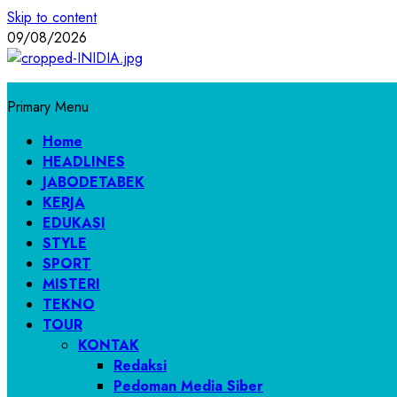
Skip to content
09/08/2026
Primary Menu
Home
HEADLINES
JABODETABEK
KERJA
EDUKASI
STYLE
SPORT
MISTERI
TEKNO
TOUR
KONTAK
Redaksi
Pedoman Media Siber