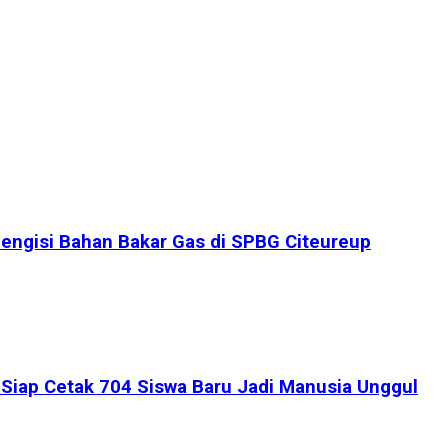
engisi Bahan Bakar Gas di SPBG Citeureup
iap Cetak 704 Siswa Baru Jadi Manusia Unggul