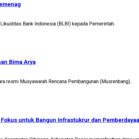
 Kemenag
Likuiditas Bank Indonesia (BLBI) kepada Pemerintah...
han Bima Arya
cara resmi Musyawarah Rencana Pembangunan (Musrenbang)...
Fokus untuk Bangun Infrastukrur dan Pemberdaya