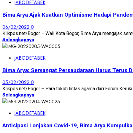
JABODETABEK
Bima Arya Ajak Kuatkan Optimisme Hadapi Pandem
06/02/2022
0
Klikpos.net/Bogor – Wali Kota Bogor, Bima Arya mengajak semu
Selengkapnya
JABODETABEK
Bima Arya: Semangat Persaudaraan Harus Terus D
05/02/2022
0
Klikpos.net/Bogor – Para tokoh lintas agama dari Forum Keruk
Selengkapnya
JABODETABEK
Antisipasi Lonjakan Covid-19, Bima Arya Kumpulk