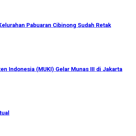
Kelurahan Pabuaran Cibinong Sudah Retak
en Indonesia (MUKI) Gelar Munas III di Jakarta
tual