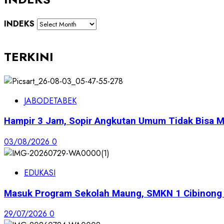
INDEKS
TERKINI
JABODETABEK
Hampir 3 Jam, Sopir Angkutan Umum Tidak Bisa M
03/08/2026
0
EDUKASI
Masuk Program Sekolah Maung, SMKN 1 Cibinong S
29/07/2026
0