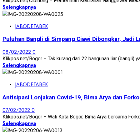
Klikpos.net/Cibinong – Pemerintah Kelurahan Nanggewer Mekar
Selengkapnya
JABODETABEK
Puluhan Bangli di Simpang Ciawi Dibongkar, Jadi L
08/02/2022
0
Klikpos.net/Bogor – Tak kurang dari 22 bangunan liar (bangli) ya
Selengkapnya
JABODETABEK
Antisipasi Lonjakan Covid-19, Bima Arya dan For
07/02/2022
0
Klikpos.net/Bogor – Wali Kota Bogor, Bima Arya bersama Fork
Selengkapnya