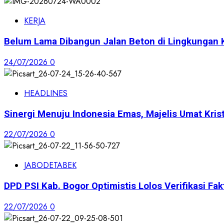
KERJA
Belum Lama Dibangun Jalan Beton di Lingkungan 
24/07/2026
0
HEADLINES
Sinergi Menuju Indonesia Emas, Majelis Umat Krist
22/07/2026
0
JABODETABEK
DPD PSI Kab. Bogor Optimistis Lolos Verifikasi Fak
22/07/2026
0