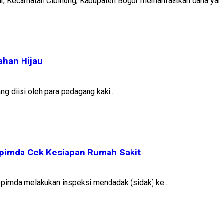
, Kecamatan Cibinong, Kabupaten Bogor memanfaatkan dana yang
ahan Hijau
ng diisi oleh para pedagang kaki...
kopimda Cek Kesiapan Rumah Sakit
opimda melakukan inspeksi mendadak (sidak) ke...