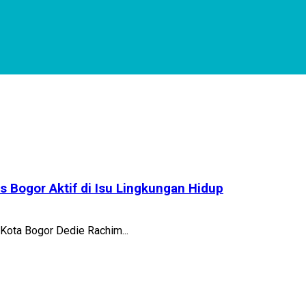
s Bogor Aktif di Isu Lingkungan Hidup
 Kota Bogor Dedie Rachim...