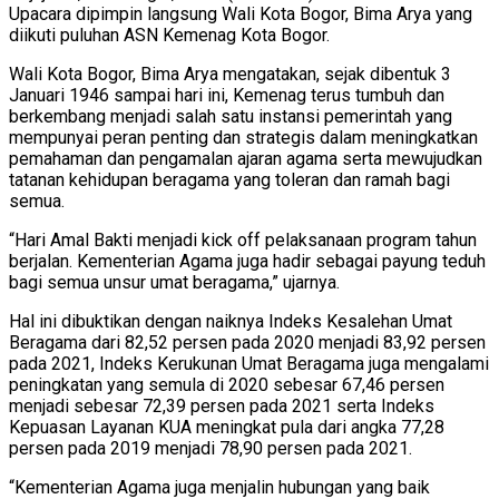
Upacara dipimpin langsung Wali Kota Bogor, Bima Arya yang
diikuti puluhan ASN Kemenag Kota Bogor.
Wali Kota Bogor, Bima Arya mengatakan, sejak dibentuk 3
Januari 1946 sampai hari ini, Kemenag terus tumbuh dan
berkembang menjadi salah satu instansi pemerintah yang
mempunyai peran penting dan strategis dalam meningkatkan
pemahaman dan pengamalan ajaran agama serta mewujudkan
tatanan kehidupan beragama yang toleran dan ramah bagi
semua.
“Hari Amal Bakti menjadi kick off pelaksanaan program tahun
berjalan. Kementerian Agama juga hadir sebagai payung teduh
bagi semua unsur umat beragama,” ujarnya.
Hal ini dibuktikan dengan naiknya Indeks Kesalehan Umat
Beragama dari 82,52 persen pada 2020 menjadi 83,92 persen
pada 2021, Indeks Kerukunan Umat Beragama juga mengalami
peningkatan yang semula di 2020 sebesar 67,46 persen
menjadi sebesar 72,39 persen pada 2021 serta Indeks
Kepuasan Layanan KUA meningkat pula dari angka 77,28
persen pada 2019 menjadi 78,90 persen pada 2021.
“Kementerian Agama juga menjalin hubungan yang baik