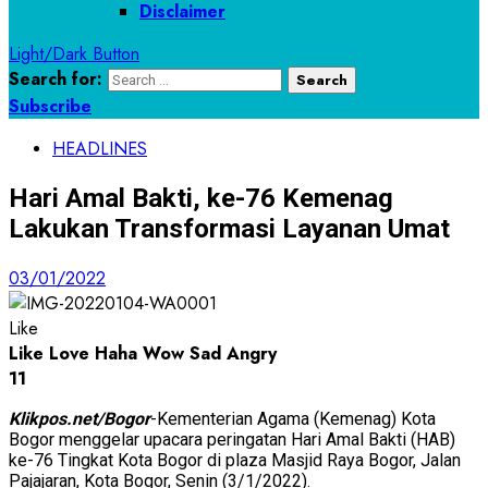
Disclaimer
Light/Dark Button
Search for:
Subscribe
HEADLINES
Hari Amal Bakti, ke-76 Kemenag
Lakukan Transformasi Layanan Umat
03/01/2022
Like
Like
Love
Haha
Wow
Sad
Angry
1
1
Klikpos.net/Bogor
-Kementerian Agama (Kemenag) Kota
Bogor menggelar upacara peringatan Hari Amal Bakti (HAB)
ke-76 Tingkat Kota Bogor di plaza Masjid Raya Bogor, Jalan
Pajajaran, Kota Bogor, Senin (3/1/2022).