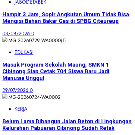
JABODETABEK
Hampir 3 Jam, Sopir Angkutan Umum Tidak Bisa
Mengisi Bahan Bakar Gas di SPBG Citeureup
03/08/2026
0
EDUKASI
Masuk Program Sekolah Maung, SMKN 1
Cibinong Siap Cetak 704 Siswa Baru Jadi
Manusia Unggul
29/07/2026
0
KERJA
Belum Lama Dibangun Jalan Beton di Lingkungan
Kelurahan Pabuaran Cibinong Sudah Retak