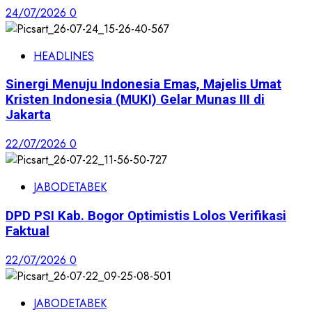
24/07/2026
0
HEADLINES
Sinergi Menuju Indonesia Emas, Majelis Umat
Kristen Indonesia (MUKI) Gelar Munas III di
Jakarta
22/07/2026
0
JABODETABEK
DPD PSI Kab. Bogor Optimistis Lolos Verifikasi
Faktual
22/07/2026
0
JABODETABEK