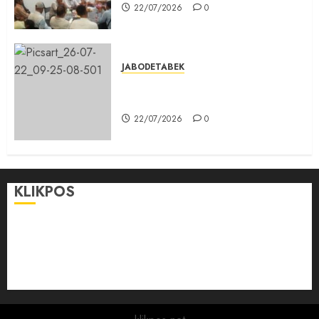
22/07/2026
0
JABODETABEK
Karang Taruna, Agen Informasi
Pemerintah kepada Masyarakat
22/07/2026
0
KLIKPOS
Disclaimer
KONTAK
Pedoman Media Siber
Redaksi