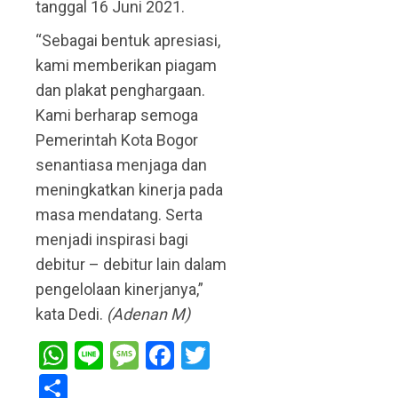
tanggal 16 Juni 2021.
“Sebagai bentuk apresiasi,
kami memberikan piagam
dan plakat penghargaan.
Kami berharap semoga
Pemerintah Kota Bogor
senantiasa menjaga dan
meningkatkan kinerja pada
masa mendatang. Serta
menjadi inspirasi bagi
debitur – debitur lain dalam
pengelolaan kinerjanya,”
kata Dedi.
(Adenan M)
WhatsApp
Line
Message
Facebook
Twitter
Share