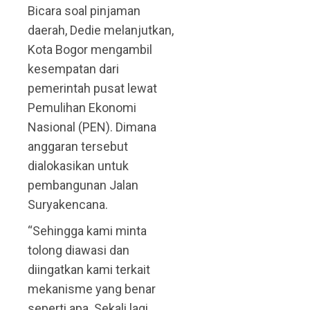
Bicara soal pinjaman
daerah, Dedie melanjutkan,
Kota Bogor mengambil
kesempatan dari
pemerintah pusat lewat
Pemulihan Ekonomi
Nasional (PEN). Dimana
anggaran tersebut
dialokasikan untuk
pembangunan Jalan
Suryakencana.
“Sehingga kami minta
tolong diawasi dan
diingatkan kami terkait
mekanisme yang benar
seperti apa. Sekali lagi