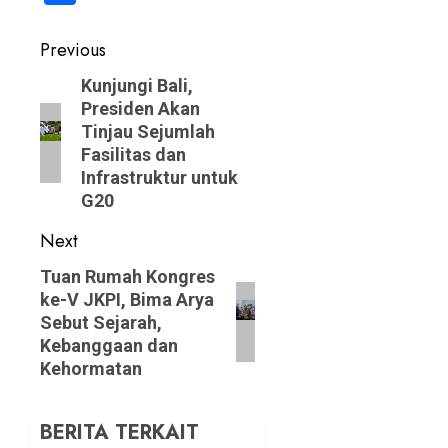
Post
Previous
navigation
Previous
Kunjungi Bali,
Presiden Akan
post:
Tinjau Sejumlah
Fasilitas dan
Infrastruktur untuk
G20
Next
Next
Tuan Rumah Kongres
ke-V JKPI, Bima Arya
post:
Sebut Sejarah,
Kebanggaan dan
Kehormatan
BERITA TERKAIT