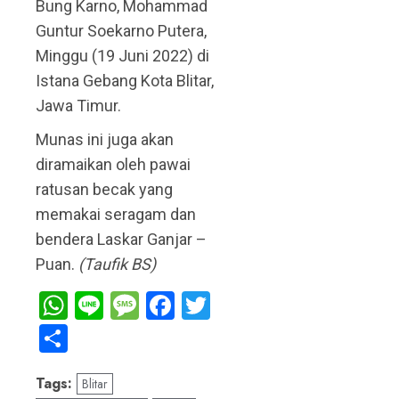
Bung Karno, Mohammad
Guntur Soekarno Putera,
Minggu (19 Juni 2022) di
Istana Gebang Kota Blitar,
Jawa Timur.
Munas ini juga akan
diramaikan oleh pawai
ratusan becak yang
memakai seragam dan
bendera Laskar Ganjar –
Puan.
(Taufik BS)
WhatsApp
Line
Message
Facebook
Twitter
Share
Tags:
Blitar