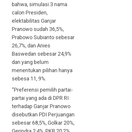
bahwa, simulasi 3 nama
calon Presiden,
elektabilitas Ganjar
Pranowo sudah 36,5%,
Prabowo Subianto sebesar
26,7%, dan Anies
Baswedan sebesar 24,9%
dan yang belum
menentukan pilihan hanya
sebesa 11, 9%.
“Preferensi pemilih partai-
partai yang ada di DPR RI
terhadap Ganjar Pranowo
disebutkan PDI Perjuangan
sebesar 68,5%, Golkar 20%,
Gerindra 2,4%, PKB 20,2%,