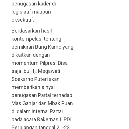
penugasan kader di
legislatif maupun
eksekutif.
Berdasarkan hasil
kontempelasi tentang
pemikiran Bung Karno yang
dikaitkan dengan
momentum Pilpres. Bisa
saja Ibu Hj. Megawati
Soekarno Puteri akan
memberikan sinyal
penugasan Partai terhadap
Mas Ganjar dan Mbak Puan
di dalam internal Partai
pada acara Rakernas II PDI
Perjuangan tanggal 21-23