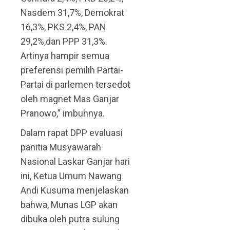
Nasdem 31,7%, Demokrat
16,3%, PKS 2,4%, PAN
29,2%,dan PPP 31,3%.
Artinya hampir semua
preferensi pemilih Partai-
Partai di parlemen tersedot
oleh magnet Mas Ganjar
Pranowo,” imbuhnya.
Dalam rapat DPP evaluasi
panitia Musyawarah
Nasional Laskar Ganjar hari
ini, Ketua Umum Nawang
Andi Kusuma menjelaskan
bahwa, Munas LGP akan
dibuka oleh putra sulung