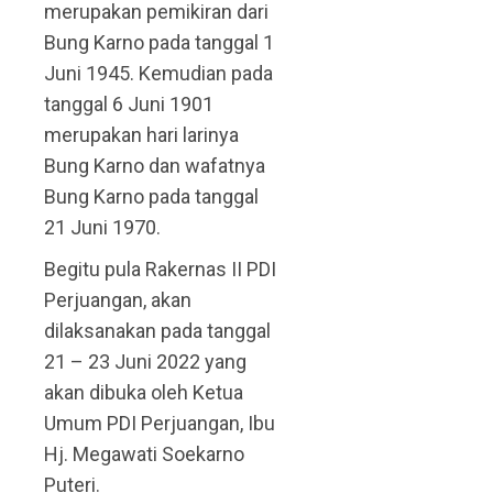
merupakan pemikiran dari
Bung Karno pada tanggal 1
Juni 1945. Kemudian pada
tanggal 6 Juni 1901
merupakan hari larinya
Bung Karno dan wafatnya
Bung Karno pada tanggal
21 Juni 1970.
Begitu pula Rakernas II PDI
Perjuangan, akan
dilaksanakan pada tanggal
21 – 23 Juni 2022 yang
akan dibuka oleh Ketua
Umum PDI Perjuangan, Ibu
Hj. Megawati Soekarno
Puteri.