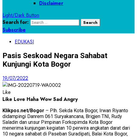
Disclaimer
Light/Dark Button
Search for:
Subscribe
EDUKASI
Pasis Seskoad Negara Sahabat
Kunjungi Kota Bogor
19/07/2022
Like
Like
Love
Haha
Wow
Sad
Angry
Klikpos.net/Bogor
– Plh. Sekda Kota Bogor, Irwan Riyanto
didampingi Danrem 061 Suryakancana, Brigjen TNI, Rudy
Saladin dan unsur Pimpinan Forkopimda Kota Bogor
menerima kunjungan kegiatan 10 perwira angkatan darat dari
10 negara sahabat di Paseban Suradipati, Balai Kota Bogor,