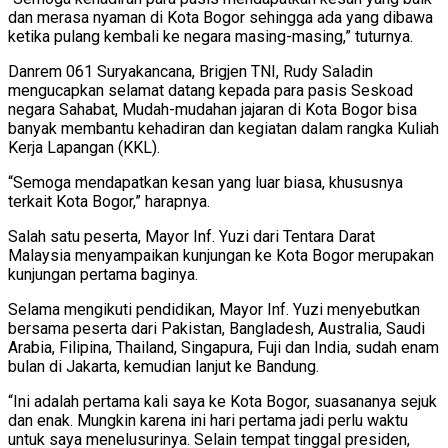
dan merasa nyaman di Kota Bogor sehingga ada yang dibawa
ketika pulang kembali ke negara masing-masing,” tuturnya.
Danrem 061 Suryakancana, Brigjen TNI, Rudy Saladin
mengucapkan selamat datang kepada para pasis Seskoad
negara Sahabat, Mudah-mudahan jajaran di Kota Bogor bisa
banyak membantu kehadiran dan kegiatan dalam rangka Kuliah
Kerja Lapangan (KKL).
“Semoga mendapatkan kesan yang luar biasa, khususnya
terkait Kota Bogor,” harapnya.
Salah satu peserta, Mayor Inf. Yuzi dari Tentara Darat
Malaysia menyampaikan kunjungan ke Kota Bogor merupakan
kunjungan pertama baginya.
Selama mengikuti pendidikan, Mayor Inf. Yuzi menyebutkan
bersama peserta dari Pakistan, Bangladesh, Australia, Saudi
Arabia, Filipina, Thailand, Singapura, Fuji dan India, sudah enam
bulan di Jakarta, kemudian lanjut ke Bandung.
“Ini adalah pertama kali saya ke Kota Bogor, suasananya sejuk
dan enak. Mungkin karena ini hari pertama jadi perlu waktu
untuk saya menelusurinya. Selain tempat tinggal presiden,