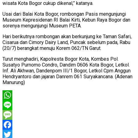
wisata Kota Bogor cukup dikenal,” katanya.
Usai dari Balai Kota Bogor, rombongan Pasis mengunjungi
Museum Kepresidenan RI Balai Kirti, Kebun Raya Bogor dan
sorenya mengunjungi Museum PETA.
Hari berikutnya rombongan akan berkunjung ke Taman Safari,
Cisarua dan Cimory Dairy Land, Puncak sebelum pada, Rabu
(20/7) berangkat menuju Korem 062/TN Garut.
Turut menghadiri, Kapolresta Bogor Kota, Kombes Pol.
Susatyo Purnomo Condro, Dandim 0606 Kota Bogor, Letkol.
Inf. Ali Akhwan, Dandenpom III/1 Bogor, Letkol Cpm Anggun
Hendryantoro dan jajaran Danrem 061 Suryakancana. (Adenan
Manurung)
WhatsApp
Line
Message
Facebook