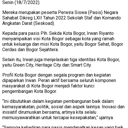
Senin (18/7/2022).
Mereka merupakan peserta Perwira Siswa (Pasis) Negara
Sahabat Dikreg LXII Tahun 2022 Sekolah Staf dan Komando
Angkatan Darat (Seskoad).
Kepada para pasis Plh. Sekda Kota Bogor, Irwan Riyanto
menyampaikan visi Kota Bogor sebagai kota yang ramah
untuk keluarga dan misi Kota Bogor, yaitu Bogor Sehat, Bogor
Cerdas dan Bogor Sejahtera.
Selain itu, Irwan juga menjelaskan tiga identitas Kota Bogor,
yaitu Green City, Heritage City dan Smart City.
Profil Kota Bogor dengan segala program dan kegiatan
dipaparkan Irwan. Peran aktif bersama seluruh komponen
masyarakat di Kota Bogor menjadi faktor kunci
pengembangan Kota Bogor.
“Ini dibutuhkan dalam kegiatan pembangunan baik dalam
kemasyarakatan, politik, sosial dan aspek lainnya. Inovasi dan
inisiatif dirumuskan bersama, artinya kita selalu
memusyawarahkan untuk tercapai kesepakatan,” ujarnya.
“Semoga kehadiran para pasis mendapatkan kesan yang baik