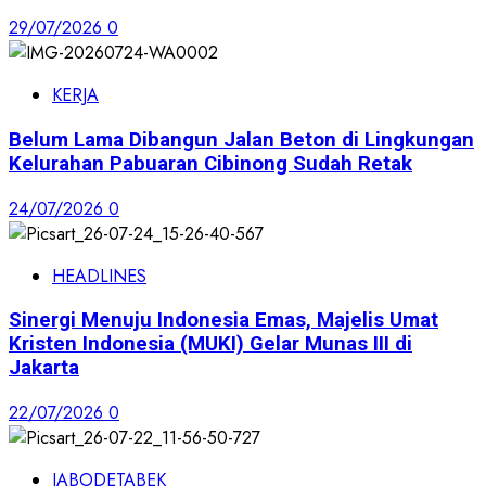
29/07/2026
0
KERJA
Belum Lama Dibangun Jalan Beton di Lingkungan
Kelurahan Pabuaran Cibinong Sudah Retak
24/07/2026
0
HEADLINES
Sinergi Menuju Indonesia Emas, Majelis Umat
Kristen Indonesia (MUKI) Gelar Munas III di
Jakarta
22/07/2026
0
JABODETABEK