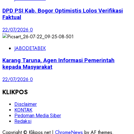
DPD PSI Kab. Bogor Optimistis Lolos Verifikasi
Faktual
22/07/2026
0
JABODETABEK
Karang Taruna, Agen Informasi Pemerintah
kepada Masyarakat
22/07/2026
0
KLIKPOS
Disclaimer
KONTAK
Pedoman Media Siber
Redaksi
Copyright © Klikpos.net
|
ChromeNews
by AF themes.