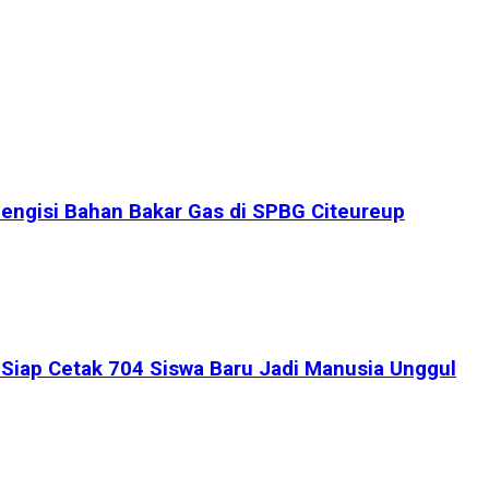
engisi Bahan Bakar Gas di SPBG Citeureup
iap Cetak 704 Siswa Baru Jadi Manusia Unggul