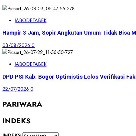
JABODETABEK
Hampir 3 Jam, Sopir Angkutan Umum Tidak Bisa M
03/08/2026
0
JABODETABEK
DPD PSI Kab. Bogor Optimistis Lolos Verifikasi Fak
22/07/2026
0
PARIWARA
INDEKS
INDEKS