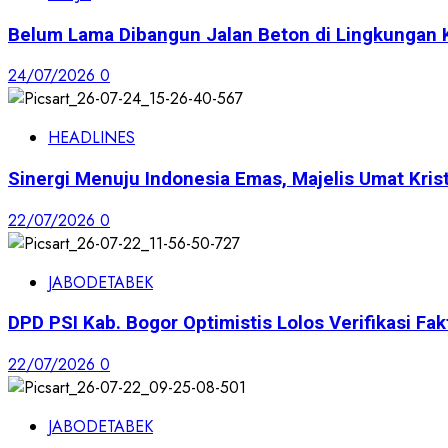
Belum Lama Dibangun Jalan Beton di Lingkungan 
24/07/2026
0
HEADLINES
Sinergi Menuju Indonesia Emas, Majelis Umat Krist
22/07/2026
0
JABODETABEK
DPD PSI Kab. Bogor Optimistis Lolos Verifikasi Fak
22/07/2026
0
JABODETABEK