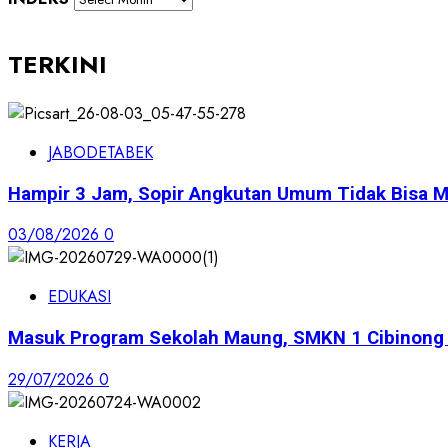
TERKINI
JABODETABEK
Hampir 3 Jam, Sopir Angkutan Umum Tidak Bisa M
03/08/2026
0
EDUKASI
Masuk Program Sekolah Maung, SMKN 1 Cibinong S
29/07/2026
0
KERJA