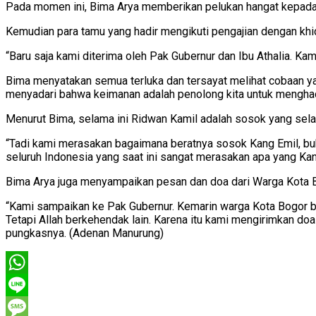
Pada momen ini, Bima Arya memberikan pelukan hangat kepada
Kemudian para tamu yang hadir mengikuti pengajian dengan khi
“Baru saja kami diterima oleh Pak Gubernur dan Ibu Athalia. Ka
Bima menyatakan semua terluka dan tersayat melihat cobaan ya
menyadari bahwa keimanan adalah penolong kita untuk menghada
Menurut Bima, selama ini Ridwan Kamil adalah sosok yang selal
“Tadi kami merasakan bagaimana beratnya sosok Kang Emil, buk
seluruh Indonesia yang saat ini sangat merasakan apa yang Kan
Bima Arya juga menyampaikan pesan dan doa dari Warga Kota 
“Kami sampaikan ke Pak Gubernur. Kemarin warga Kota Bogor ber
Tetapi Allah berkehendak lain. Karena itu kami mengirimkan doa 
pungkasnya. (Adenan Manurung)
WhatsApp
Line