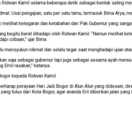
 Ridwan Kamil selama beberapa detik sebagai bentuk saling me
dmat. Usai pengajian, satu per satu tamu, termasuk Bima Arya,
mi melihat ketegaran dan ketabahan dari Pak Gubernur yang sanga
ng begitu berat dihadapi oleh Ridwan Kamil. “Namun melihat ket
pi cobaan,” ujar Bima.
u mensyukuri nikmat dan selalu tegar saat menghadapi ujian ata
an saja sebagai gubernur tapi juga sebagai sesama ayah merasak
g Emil rasakan,” katanya.
Bogor kepada Ridwan Kamil.
harap perayaan Hari Jadi Bogor di Alun Alun yang didesain, dire
yang tulus dari Kota Bogor, agar ananda Eril diberikan jalan yang