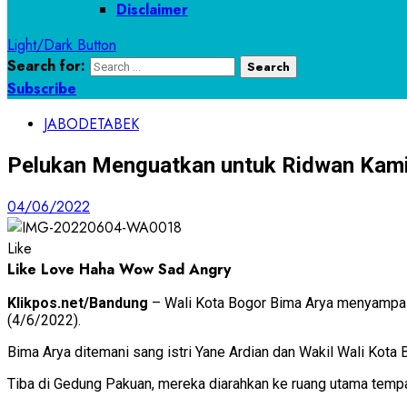
Disclaimer
Light/Dark Button
Search for:
Subscribe
JABODETABEK
Pelukan Menguatkan untuk Ridwan Kamil
04/06/2022
Like
Like
Love
Haha
Wow
Sad
Angry
Klikpos.net/Bandung
– Wali Kota Bogor Bima Arya menyampai
(4/6/2022).
Bima Arya ditemani sang istri Yane Ardian dan Wakil Wali Kota 
Tiba di Gedung Pakuan, mereka diarahkan ke ruang utama tempat