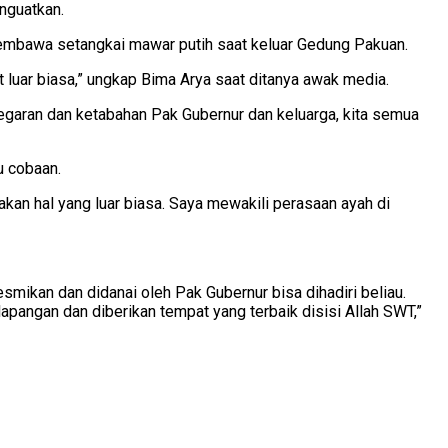
nguatkan.
 membawa setangkai mawar putih saat keluar Gedung Pakuan.
t luar biasa,” ungkap Bima Arya saat ditanya awak media.
egaran dan ketabahan Pak Gubernur dan keluarga, kita semua
u cobaan.
an hal yang luar biasa. Saya mewakili perasaan ayah di
smikan dan didanai oleh Pak Gubernur bisa dihadiri beliau.
 lapangan dan diberikan tempat yang terbaik disisi Allah SWT,”