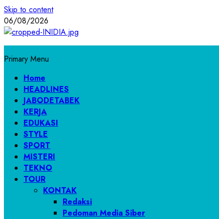
Skip to content
06/08/2026
Primary Menu
Home
HEADLINES
JABODETABEK
KERJA
EDUKASI
STYLE
SPORT
MISTERI
TEKNO
TOUR
KONTAK
Redaksi
Pedoman Media Siber