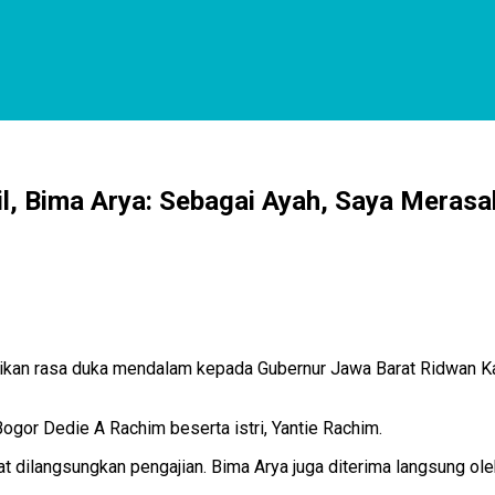
, Bima Arya: Sebagai Ayah, Saya Merasa
kan rasa duka mendalam kepada Gubernur Jawa Barat Ridwan Kam
Bogor Dedie A Rachim beserta istri, Yantie Rachim.
 dilangsungkan pengajian. Bima Arya juga diterima langsung ole