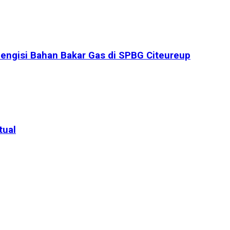
engisi Bahan Bakar Gas di SPBG Citeureup
tual