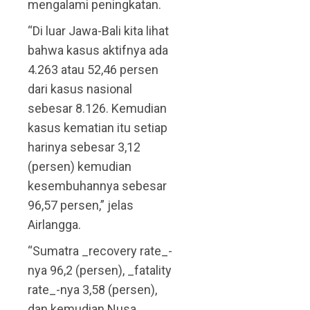
mengalami peningkatan.
“Di luar Jawa-Bali kita lihat
bahwa kasus aktifnya ada
4.263 atau 52,46 persen
dari kasus nasional
sebesar 8.126. Kemudian
kasus kematian itu setiap
harinya sebesar 3,12
(persen) kemudian
kesembuhannya sebesar
96,57 persen,” jelas
Airlangga.
“Sumatra _recovery rate_-
nya 96,2 (persen), _fatality
rate_-nya 3,58 (persen),
dan kemudian Nusa