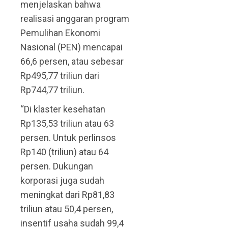
menjelaskan bahwa
realisasi anggaran program
Pemulihan Ekonomi
Nasional (PEN) mencapai
66,6 persen, atau sebesar
Rp495,77 triliun dari
Rp744,77 triliun.
“Di klaster kesehatan
Rp135,53 triliun atau 63
persen. Untuk perlinsos
Rp140 (triliun) atau 64
persen. Dukungan
korporasi juga sudah
meningkat dari Rp81,83
triliun atau 50,4 persen,
insentif usaha sudah 99,4