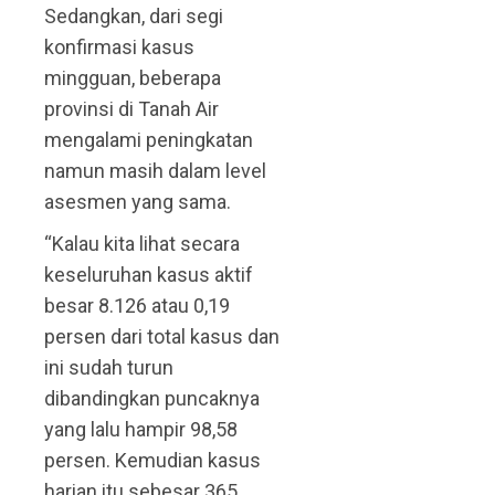
Sedangkan, dari segi
konfirmasi kasus
mingguan, beberapa
provinsi di Tanah Air
mengalami peningkatan
namun masih dalam level
asesmen yang sama.
“Kalau kita lihat secara
keseluruhan kasus aktif
besar 8.126 atau 0,19
persen dari total kasus dan
ini sudah turun
dibandingkan puncaknya
yang lalu hampir 98,58
persen. Kemudian kasus
harian itu sebesar 365