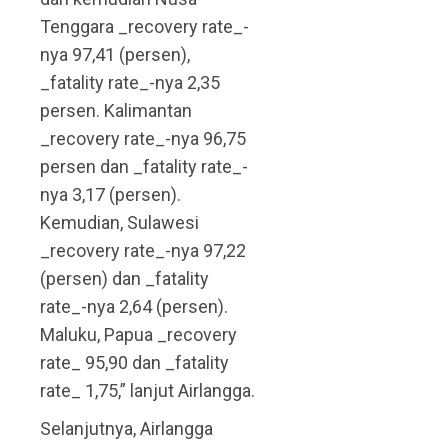
Tenggara _recovery rate_-
nya 97,41 (persen),
_fatality rate_-nya 2,35
persen. Kalimantan
_recovery rate_-nya 96,75
persen dan _fatality rate_-
nya 3,17 (persen).
Kemudian, Sulawesi
_recovery rate_-nya 97,22
(persen) dan _fatality
rate_-nya 2,64 (persen).
Maluku, Papua _recovery
rate_ 95,90 dan _fatality
rate_ 1,75,” lanjut Airlangga.
Selanjutnya, Airlangga