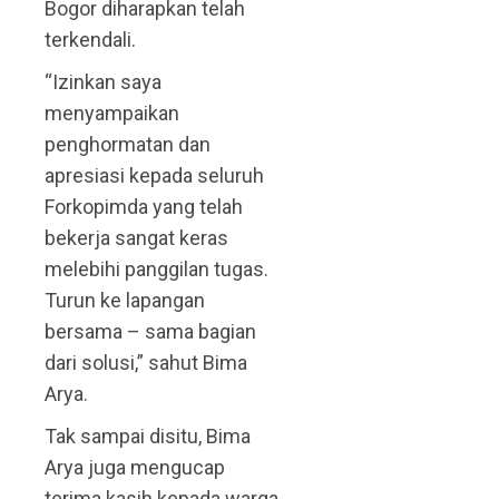
Bogor diharapkan telah
terkendali.
“Izinkan saya
menyampaikan
penghormatan dan
apresiasi kepada seluruh
Forkopimda yang telah
bekerja sangat keras
melebihi panggilan tugas.
Turun ke lapangan
bersama – sama bagian
dari solusi,” sahut Bima
Arya.
Tak sampai disitu, Bima
Arya juga mengucap
terima kasih kepada warga