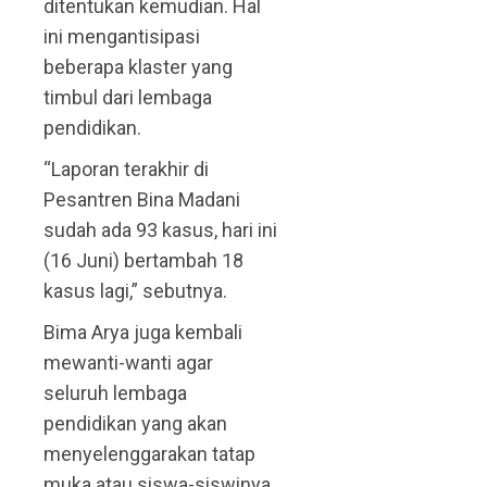
ditentukan kemudian. Hal
ini mengantisipasi
beberapa klaster yang
timbul dari lembaga
pendidikan.
“Laporan terakhir di
Pesantren Bina Madani
sudah ada 93 kasus, hari ini
(16 Juni) bertambah 18
kasus lagi,” sebutnya.
Bima Arya juga kembali
mewanti-wanti agar
seluruh lembaga
pendidikan yang akan
menyelenggarakan tatap
muka atau siswa-siswinya