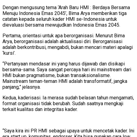
Dengan mengusung tema ‘Arah Baru HMI : Berdaya Bersama
Menuju Indonesia Emas 2045’, Bima Arya memberikan tiga
catatan kepada seluruh kader HMI se-Indonesia untuk
dievaluasi bersama mewujudkan Indonesia Emas 2045.
Pertama, orientasi untuk apa berorganisasi. Menurut Bima
Arya, berorganisasi adalah aktualisasi diri. Berorganisasi
adalah berkontribusi, mengabdi, bukan mencari materi apalagi
‘kursi’.
“Pertanyaan mendasar ini yang harus dijawab dan disikapi
bersama-sama. Saya sangat percaya hari ini mainstream dari
HMI bukan pragmatisme, bukan transaksionalisme.
Mainstream teman-teman HMI adalah transformatif, jangka
panjang,” jelasnya.
Kedua, kaderisasi. Ia merasa sudah belasan tahun mengamati,
format organisasi tidak berubah. Sudah saatnya mengkaji
terkait kualitas dan integritas kader.
“Saya kira ini PR HMI sebagai upaya untuk mencetak kader. Ini
era start up, komunitas, endorser. Kita bisa gunakan cara low