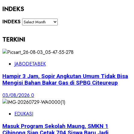
INDEKS
INDEKS
TERKINI
JABODETABEK
Hampir 3 Jam, Sopir Angkutan Umum Tidak Bisa
Mengisi Bahan Bakar Gas di SPBG Citeureup
03/08/2026
0
EDUKASI
Masuk Program Sekolah Maung, SMKN 1
Cibinong Siap Cetak 704 Siswa Baru Jadi