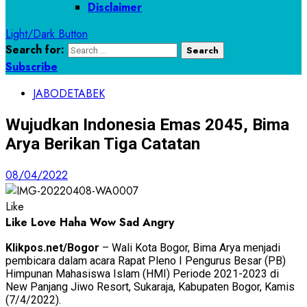
Disclaimer
Light/Dark Button
Search for:
Subscribe
JABODETABEK
Wujudkan Indonesia Emas 2045, Bima
Arya Berikan Tiga Catatan
08/04/2022
Like
Like
Love
Haha
Wow
Sad
Angry
Klikpos.net/Bogor
– Wali Kota Bogor, Bima Arya menjadi
pembicara dalam acara Rapat Pleno I Pengurus Besar (PB)
Himpunan Mahasiswa Islam (HMI) Periode 2021-2023 di
New Panjang Jiwo Resort, Sukaraja, Kabupaten Bogor, Kamis
(7/4/2022).