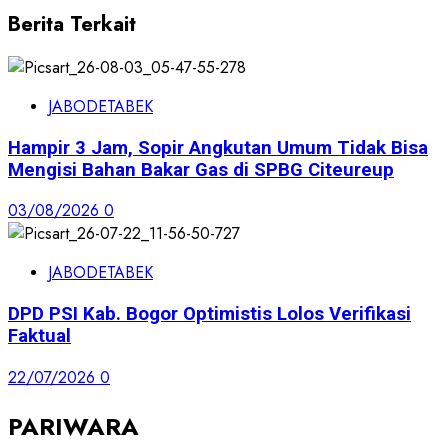
Berita Terkait
JABODETABEK
Hampir 3 Jam, Sopir Angkutan Umum Tidak Bisa
Mengisi Bahan Bakar Gas di SPBG Citeureup
03/08/2026
0
JABODETABEK
DPD PSI Kab. Bogor Optimistis Lolos Verifikasi
Faktual
22/07/2026
0
PARIWARA