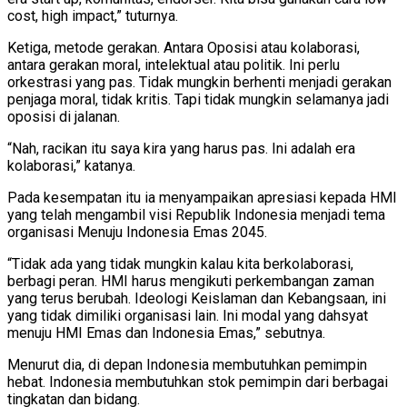
cost, high impact,” tuturnya.
Ketiga, metode gerakan. Antara Oposisi atau kolaborasi,
antara gerakan moral, intelektual atau politik. Ini perlu
orkestrasi yang pas. Tidak mungkin berhenti menjadi gerakan
penjaga moral, tidak kritis. Tapi tidak mungkin selamanya jadi
oposisi di jalanan.
“Nah, racikan itu saya kira yang harus pas. Ini adalah era
kolaborasi,” katanya.
Pada kesempatan itu ia menyampaikan apresiasi kepada HMI
yang telah mengambil visi Republik Indonesia menjadi tema
organisasi Menuju Indonesia Emas 2045.
“Tidak ada yang tidak mungkin kalau kita berkolaborasi,
berbagi peran. HMI harus mengikuti perkembangan zaman
yang terus berubah. Ideologi Keislaman dan Kebangsaan, ini
yang tidak dimiliki organisasi lain. Ini modal yang dahsyat
menuju HMI Emas dan Indonesia Emas,” sebutnya.
Menurut dia, di depan Indonesia membutuhkan pemimpin
hebat. Indonesia membutuhkan stok pemimpin dari berbagai
tingkatan dan bidang.