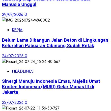
Manusia Unggul
29/07/2026
0
KERJA
Belum Lama Dibangun Jalan Beton di Lingkungan
Kelurahan Pabuaran Cibinong Sudah Retak
24/07/2026
0
HEADLINES
Sinergi Menuju Indonesia Emas, Majelis Umat
Kristen Indonesia (MUKI) Gelar Munas III di
Jakarta
22/07/2026
0