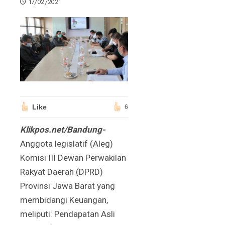
17/02/2021
Like
6
Klikpos.net/Bandung-
Anggota
legislatif (Aleg)
Komisi III Dewan Perwakilan
Rakyat Daerah (DPRD)
Provinsi Jawa Barat yang
membidangi Keuangan,
meliputi: Pendapatan Asli