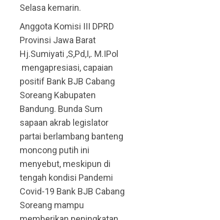
Selasa kemarin.
Anggota Komisi III DPRD
Provinsi Jawa Barat
Hj.Sumiyati ,S,Pd,I,. M.IPol
mengapresiasi, capaian
positif Bank BJB Cabang
Soreang Kabupaten
Bandung. Bunda Sum
sapaan akrab legislator
partai berlambang banteng
moncong putih ini
menyebut, meskipun di
tengah kondisi Pandemi
Covid-19 Bank BJB Cabang
Soreang mampu
memberikan peningkatan