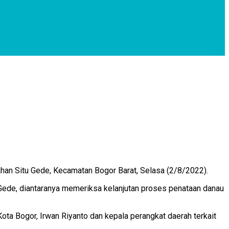
ahan Situ Gede, Kecamatan Bogor Barat, Selasa (2/8/2022).
Gede, diantaranya memeriksa kelanjutan proses penataan danau
ta Bogor, Irwan Riyanto dan kepala perangkat daerah terkait