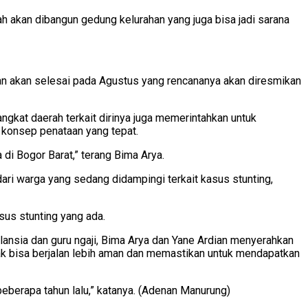
ah akan dibangun gedung kelurahan yang juga bisa jadi sarana
dan akan selesai pada Agustus yang rencananya akan diresmikan
kat daerah terkait dirinya juga memerintahkan untuk
konsep penataan yang tepat.
i Bogor Barat,” terang Bima Arya.
ari warga yang sedang didampingi terkait kasus stunting,
us stunting yang ada.
ansia dan guru ngaji, Bima Arya dan Yane Ardian menyerahkan
nak bisa berjalan lebih aman dan memastikan untuk mendapatkan
beberapa tahun lalu,” katanya. (Adenan Manurung)