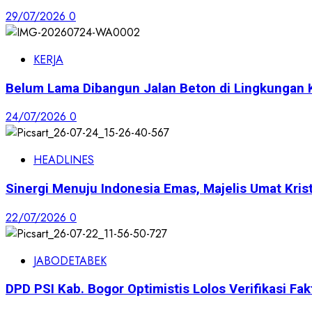
29/07/2026
0
KERJA
Belum Lama Dibangun Jalan Beton di Lingkungan 
24/07/2026
0
HEADLINES
Sinergi Menuju Indonesia Emas, Majelis Umat Krist
22/07/2026
0
JABODETABEK
DPD PSI Kab. Bogor Optimistis Lolos Verifikasi Fak