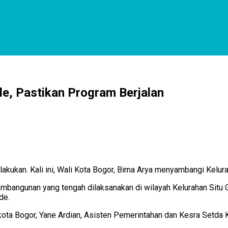
de, Pastikan Program Berjalan
lakukan. Kali ini, Wali Kota Bogor, Bima Arya menyambangi Kelur
bangunan yang tengah dilaksanakan di wilayah Kelurahan Situ 
de.
ta Bogor, Yane Ardian, Asisten Pemerintahan dan Kesra Setda Ko