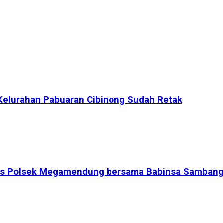
Kelurahan Pabuaran Cibinong Sudah Retak
bmas Polsek Megamendung bersama Babinsa Sambang