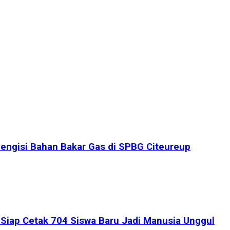
engisi Bahan Bakar Gas di SPBG Citeureup
iap Cetak 704 Siswa Baru Jadi Manusia Unggul