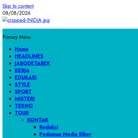
Skip to content
08/08/2026
Primary Menu
Home
HEADLINES
JABODETABEK
KERJA
EDUKASI
STYLE
SPORT
MISTERI
TEKNO
TOUR
KONTAK
Redaksi
Pedoman Media Siber