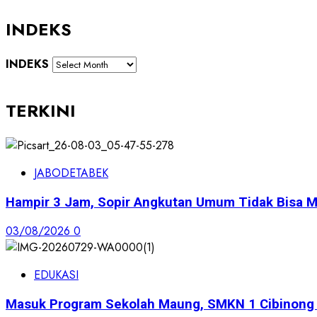
INDEKS
INDEKS
TERKINI
JABODETABEK
Hampir 3 Jam, Sopir Angkutan Umum Tidak Bisa M
03/08/2026
0
EDUKASI
Masuk Program Sekolah Maung, SMKN 1 Cibinong S