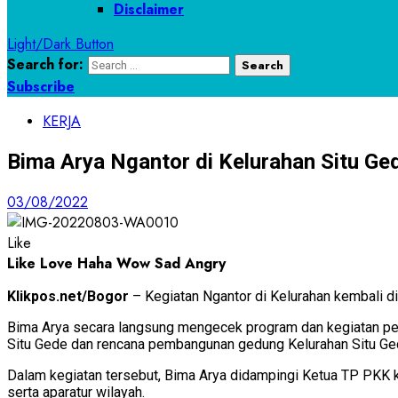
Disclaimer
Light/Dark Button
Search for:
Subscribe
KERJA
Bima Arya Ngantor di Kelurahan Situ Ge
03/08/2022
Like
Like
Love
Haha
Wow
Sad
Angry
Klikpos.net/Bogor
– Kegiatan Ngantor di Kelurahan kembali di
Bima Arya secara langsung mengecek program dan kegiatan pem
Situ Gede dan rencana pembangunan gedung Kelurahan Situ Ge
Dalam kegiatan tersebut, Bima Arya didampingi Ketua TP PKK ko
serta aparatur wilayah.