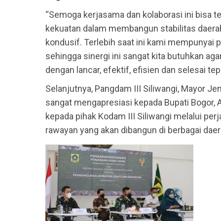
“Semoga kerjasama dan kolaborasi ini bisa t
kekuatan dalam membangun stabilitas daera
kondusif. Terlebih saat ini kami mempunyai
sehingga sinergi ini sangat kita butuhkan 
dengan lancar, efektif, efisien dan selesai te
Selanjutnya, Pangdam III Siliwangi, Mayor J
sangat mengapresiasi kepada Bupati Bogor, A
kepada pihak Kodam III Siliwangi melalui p
rawayan yang akan dibangun di berbagai dae