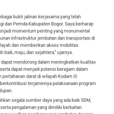
bagai bukti jalinan kerjasama yang telah
angi dan Pemda Kabupaten Bogor. Saya berharap
 menjadi momentum penting yang monumental
an infrastruktur jembatan dan transportasi di
layah dan memberikan akses mobilitas
 baik, maju, dan sejahtera,” ujarnya.
ah dapat mendorong dalam meningkatkan kualitas
serta dapat menjadi potensi beragam dalam
pertahanan darat di wilayah Kodam III
n berkontribusi terjaminnya pelaksanaan program
dupan.
ahkan segala sumber daya yang ada baik SDM,
, serta pengalaman yang dimiliki berkaitan