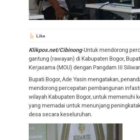
Like
Klikpos.net/Cibinong
-Untuk mendorong perc
gantung (rawayan) di Kabupaten Bogor, Bupa
Kerjasama (MOU) dengan Pangdam III Siliwang
Bupati Bogor, Ade Yasin mengatakan, penand
mendorong percepatan pembangunan infastru
wilayah Kabupaten Bogor, untuk memenuhi ke
yang memadai untuk menunjang peningkatak
desa secara keseluruhan.