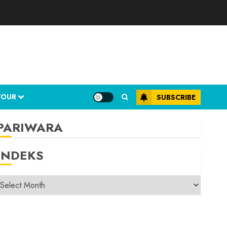
TOUR
SUBSCRIBE
PARIWARA
INDEKS
INDEKS