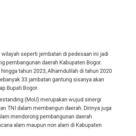
r wilayah seperti jembatan di pedesaan ini jadi
ong pembangunan daerah Kabupaten Bogor.
hingga tahun 2023, Alhamdulilah di tahun 2020
 sebanyak 33 jambatan gantung sisanya akan
ap Bupati Bogor.
standing (MoU) merupakan wujud sinergi
an TNI dalam membangun daerah. Dirinya juga
I dalam mendorong pembangunan daerah
ncana alam maupun non alam di Kabupaten