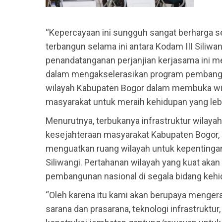
“Kepercayaan ini sungguh sangat berharga se
terbangun selama ini antara Kodam III Siliw
penandatanganan perjanjian kerjasama ini
dalam mengakselerasikan program pembangun
wilayah Kabupaten Bogor dalam membuka wi
masyarakat untuk meraih kehidupan yang lebih
Menurutnya, terbukanya infrastruktur wilay
kesejahteraan masyarakat Kabupaten Bogor, 
menguatkan ruang wilayah untuk kepentingan 
Siliwangi. Pertahanan wilayah yang kuat aka
pembangunan nasional di segala bidang kehi
“Oleh karena itu kami akan berupaya menger
sarana dan prasarana, teknologi infrastruktur