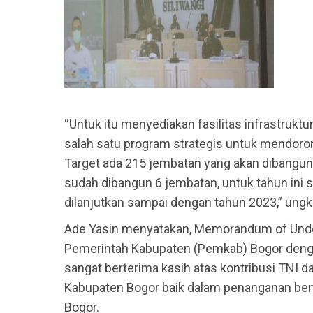
“Untuk itu menyediakan fasilitas infrastruktu
salah satu program strategis untuk mendor
Target ada 215 jembatan yang akan dibangun 
sudah dibangun 6 jembatan, untuk tahun ini
dilanjutkan sampai dengan tahun 2023,” ungk
Ade Yasin menyatakan, Memorandum of Unde
Pemerintah Kabupaten (Pemkab) Bogor deng
sangat berterima kasih atas kontribusi TN
Kabupaten Bogor baik dalam penanganan be
Bogor.