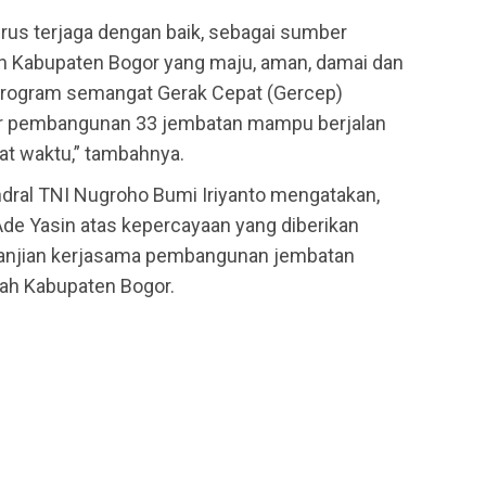
erus terjaga dengan baik, sebagai sumber
h Kabupaten Bogor yang maju, aman, damai dan
 program semangat Gerak Cepat (Gercep)
agar pembangunan 33 jembatan mampu berjalan
pat waktu,” tambahnya.
endral TNI Nugroho Bumi Iriyanto mengatakan,
de Yasin atas kepercayaan yang diberikan
erjanjian kerjasama pembangunan jembatan
rah Kabupaten Bogor.