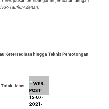
uk mewujudkan pembangunan jembatan dengan
TKP/Taufik/Adenan)
au Ketersediaan hingga Teknis Pemotongan
 Tidak Jelas