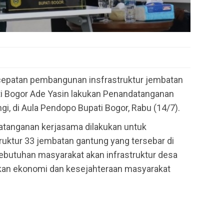
epatan pembangunan insfrastruktur jembatan
ti Bogor Ade Yasin lakukan Penandatanganan
i, di Aula Pendopo Bupati Bogor, Rabu (14/7).
atanganan kerjasama dilakukan untuk
ktur 33 jembatan gantung yang tersebar di
butuhan masyarakat akan infrastruktur desa
an ekonomi dan kesejahteraan masyarakat