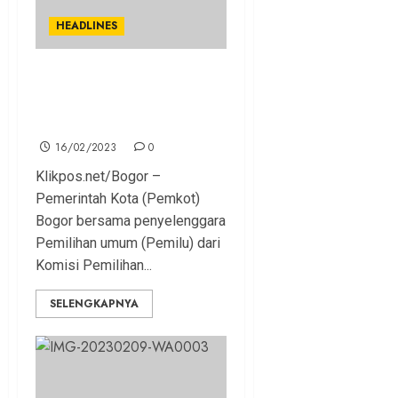
HEADLINES
Komisi II DPR RI Apresiasi
Kesiapan Pemilu Serentak
di Kota Bogor
16/02/2023
0
Klikpos.net/Bogor –
Pemerintah Kota (Pemkot)
Bogor bersama penyelenggara
Pemilihan umum (Pemilu) dari
Komisi Pemilihan...
SELENGKAPNYA