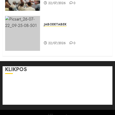
22/07/2026
0
JABODETABEK
Karang Taruna, Agen Informasi
Pemerintah kepada Masyarakat
22/07/2026
0
KLIKPOS
Disclaimer
KONTAK
Pedoman Media Siber
Redaksi