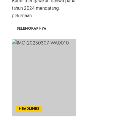
Kamil mengatakan bahwa pada
tahun 2024 mendatang,
pekerjaan...
SELENGKAPNYA
HEADLINES
Dewan WALHI Jabar Desak