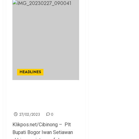
HEADLINES
Kepleset Lidah, Plt Bupati
Bogor Iwan Setiawan Minta
Maaf dan Mengaku Khilaf
27/02/2023
0
Klikpos.net/Cibinong – Plt
Bupati Bogor Iwan Setiawan