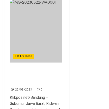
HEADLINES
Tahun 2024, Pekerjaan
Infrastruktur Tetap Jadi
Prioritas di Jawa Barat
22/03/2023
0
Klikpos.net/Bandung –
Gubernur Jawa Barat, Ridwan