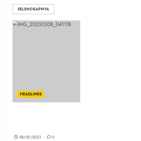
SELENGKAPNYA
HEADLINES
Terkait Pemekaran, KPU
Ubah Susunan Dapil
Kabupaten Bogor
08/02/2023
0