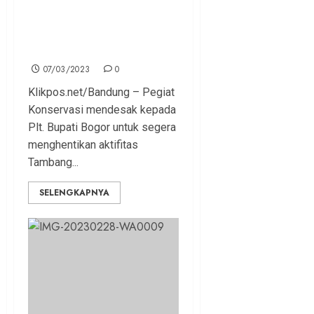
Plt. Bupati Bogor Hentikan
Aktifitas Tambang Sekitaran
Kawasan Konservasi dan
Hutan
07/03/2023
0
Klikpos.net/Bandung – Pegiat
Konservasi mendesak kepada
Plt. Bupati Bogor untuk segera
menghentikan aktifitas
Tambang...
SELENGKAPNYA