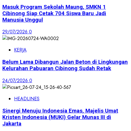
Masuk Program Sekolah Maung, SMKN 1
Cibinong Siap Cetak 704 Siswa Baru Jadi
Manusia Unggul
29/07/2026
0
KERJA
Belum Lama Dibangun Jalan Beton di Lingkungan
Kelurahan Pabuaran Cibinong Sudah Retak
24/07/2026
0
HEADLINES
Sinergi Menuju Indonesia Emas, Majelis Umat
Kristen Indonesia (MUKI) Gelar Munas III di
Jakarta