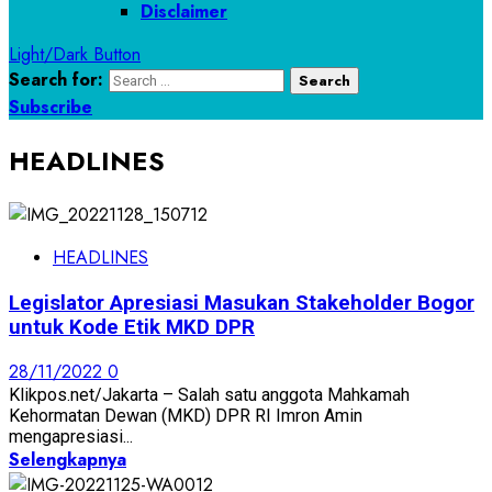
Disclaimer
Light/Dark Button
Search for:
Subscribe
HEADLINES
HEADLINES
Legislator Apresiasi Masukan Stakeholder Bogor
untuk Kode Etik MKD DPR
28/11/2022
0
Klikpos.net/Jakarta – Salah satu anggota Mahkamah
Kehormatan Dewan (MKD) DPR RI Imron Amin
mengapresiasi...
Selengkapnya