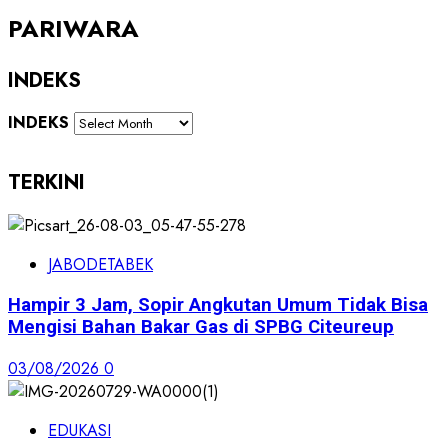
PARIWARA
INDEKS
INDEKS
TERKINI
JABODETABEK
Hampir 3 Jam, Sopir Angkutan Umum Tidak Bisa
Mengisi Bahan Bakar Gas di SPBG Citeureup
03/08/2026
0
EDUKASI