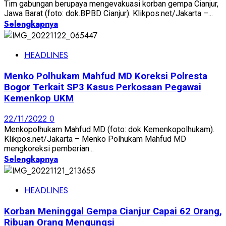
Tim gabungan berupaya mengevakuasi korban gempa Cianjur,
Jawa Barat (foto: dok.BPBD Cianjur). Klikpos.net/Jakarta –...
Selengkapnya
HEADLINES
Menko Polhukam Mahfud MD Koreksi Polresta
Bogor Terkait SP3 Kasus Perkosaan Pegawai
Kemenkop UKM
22/11/2022
0
Menkopolhukam Mahfud MD (foto: dok Kemenkopolhukam).
Klikpos.net/Jakarta – Menko Polhukam Mahfud MD
mengkoreksi pemberian...
Selengkapnya
HEADLINES
Korban Meninggal Gempa Cianjur Capai 62 Orang,
Ribuan Orang Mengungsi