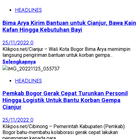
HEADLINES
Bima Arya Kirim Bantuan untuk Cianjur, Bawa Kain
Kafan Hingga Kebutuhan Bayi
25/11/2022
0
Klikpos.net/Cianjur – Wali Kota Bogor Bima Arya memimpin
langsung pengiriman bantuan untuk korban gempa...
Selengkapnya
HEADLINES
Pemkab Bogor Gerak Cepat Turunkan Personil
Hingga Logistik Untuk Bantu Korban Gempa
Cianjur
25/11/2022
0
Klikpos.net/Cibinong – Pemerintah Kabupaten (Pemkab)
Bogor bahu-membahu kolaborasi gerak cepat lakukan
penanganan kepada para...