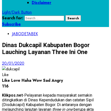
Disclaimer
Light/Dark Button
Search for:
Subscribe
JABODETABEK
Dinas Dukcapil Kabupaten Bogor
Lauching Layanan Three Ini One
20/01/2020
Like
Like
Love
Haha
Wow
Sad
Angry
116
Klikpos.net
-Pelayanan kepada masyarakat semakin
ditingkatkan di Dinas Kependudukan dan catatan Sipil
(Disdukcapil) Kabupaten Bogor. Di antaranya dengan
melaunching lanjutan layanan
three in one
berupa akta