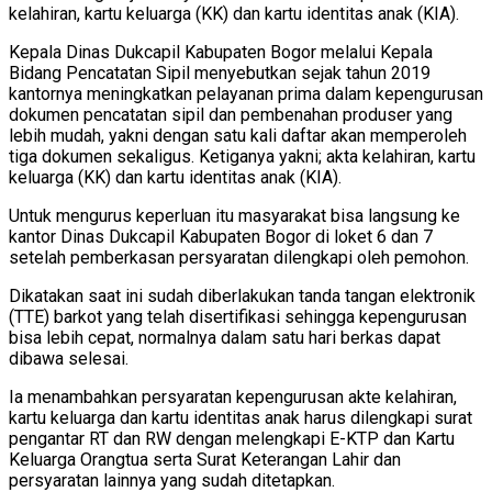
kelahiran, kartu keluarga (KK) dan kartu identitas anak (KIA).
Kepala Dinas Dukcapil Kabupaten Bogor melalui Kepala
Bidang Pencatatan Sipil menyebutkan sejak tahun 2019
kantornya meningkatkan pelayanan prima dalam kepengurusan
dokumen pencatatan sipil dan pembenahan produser yang
lebih mudah, yakni dengan satu kali daftar akan memperoleh
tiga dokumen sekaligus. Ketiganya yakni; akta kelahiran, kartu
keluarga (KK) dan kartu identitas anak (KIA).
Untuk mengurus keperluan itu masyarakat bisa langsung ke
kantor Dinas Dukcapil Kabupaten Bogor di loket 6 dan 7
setelah pemberkasan persyaratan dilengkapi oleh pemohon.
Dikatakan saat ini sudah diberlakukan tanda tangan elektronik
(TTE) barkot yang telah disertifikasi sehingga kepengurusan
bisa lebih cepat, normalnya dalam satu hari berkas dapat
dibawa selesai.
Ia menambahkan persyaratan kepengurusan akte kelahiran,
kartu keluarga dan kartu identitas anak harus dilengkapi surat
pengantar RT dan RW dengan melengkapi E-KTP dan Kartu
Keluarga Orangtua serta Surat Keterangan Lahir dan
persyaratan lainnya yang sudah ditetapkan.