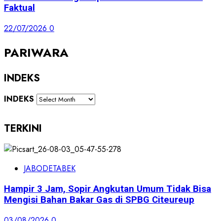
Faktual
22/07/2026
0
PARIWARA
INDEKS
INDEKS
TERKINI
JABODETABEK
Hampir 3 Jam, Sopir Angkutan Umum Tidak Bisa
Mengisi Bahan Bakar Gas di SPBG Citeureup
03/08/2026
0