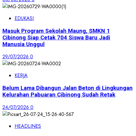
EDUKASI
Masuk Program Sekolah Maung, SMKN 1
Cibinong Siap Cetak 704 Siswa Baru Jadi
Manusia Unggul
29/07/2026
0
KERJA
Belum Lama Dibangun Jalan Beton di Lingkungan
Kelurahan Pabuaran Cibinong Sudah Retak
24/07/2026
0
HEADLINES