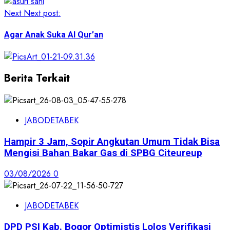
Next
Next post:
Agar Anak Suka Al Qur’an
Berita Terkait
JABODETABEK
Hampir 3 Jam, Sopir Angkutan Umum Tidak Bisa
Mengisi Bahan Bakar Gas di SPBG Citeureup
03/08/2026
0
JABODETABEK
DPD PSI Kab. Bogor Optimistis Lolos Verifikasi