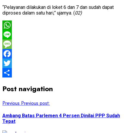
“Pelayanan dilakukan di loket 6 dan 7 dan sudah dapat
diproses dalam satu hari,” ujarnya. (
02)
WhatsApp
Line
Message
Facebook
Twitter
Share
Post navigation
Previous
Previous post:
Ambang Batas Parlemen 4 Persen Dinilai PPP Sudah
Tepat