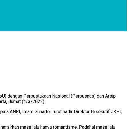
U) dengan Perpustakaan Nasional (Perpusnas) dan Arsip
rta, Jumat (4/3/2022).
la ANRI, Imam Gunarto. Turut hadir Direktur Eksekutif JKPI,
nafsirkan masa lalu hanya romantisme. Padahal masa lalu