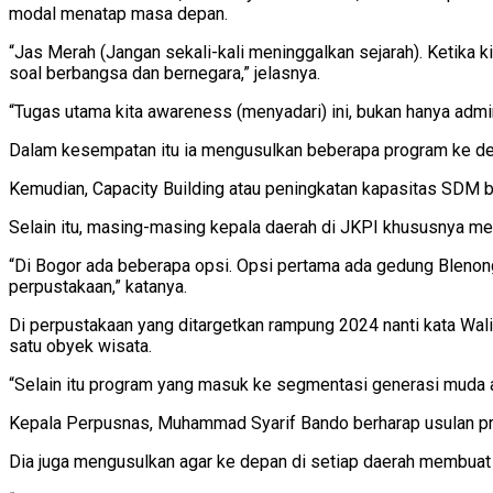
modal menatap masa depan.
“Jas Merah (Jangan sekali-kali meninggalkan sejarah). Ketika k
soal berbangsa dan bernegara,” jelasnya.
“Tugas utama kita awareness (menyadari) ini, bukan hanya admini
Dalam kesempatan itu ia mengusulkan beberapa program ke dep
Kemudian, Capacity Building atau peningkatan kapasitas SDM 
Selain itu, masing-masing kepala daerah di JKPI khususnya m
“Di Bogor ada beberapa opsi. Opsi pertama ada gedung Blenong
perpustakaan,” katanya.
Di perpustakaan yang ditargetkan rampung 2024 nanti kata Wali
satu obyek wisata.
“Selain itu program yang masuk ke segmentasi generasi muda aga
Kepala Perpusnas, Muhammad Syarif Bando berharap usulan pro
Dia juga mengusulkan agar ke depan di setiap daerah membuat 