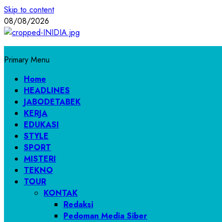
Skip to content
08/08/2026
Primary Menu
Home
HEADLINES
JABODETABEK
KERJA
EDUKASI
STYLE
SPORT
MISTERI
TEKNO
TOUR
KONTAK
Redaksi
Pedoman Media Siber