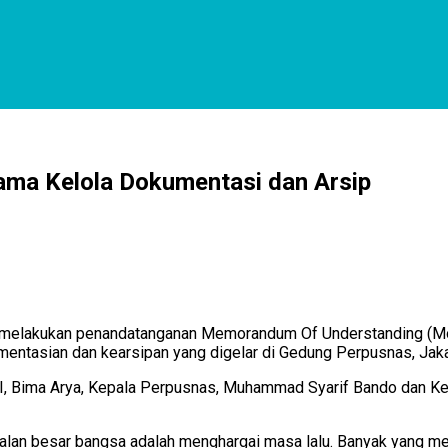
Sama Kelola Dokumentasi dan Arsip
) melakukan penandatanganan Memorandum Of Understanding (Mo
entasian dan kearsipan yang digelar di Gedung Perpusnas, Jaka
, Bima Arya, Kepala Perpusnas, Muhammad Syarif Bando dan Kepa
alan besar bangsa adalah menghargai masa lalu. Banyak yang me