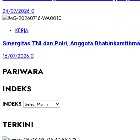
24/07/2026
0
KERJA
Sinergitas TNI dan Polri, Anggota Bhabinkamti
16/07/2026
0
PARIWARA
INDEKS
INDEKS
TERKINI