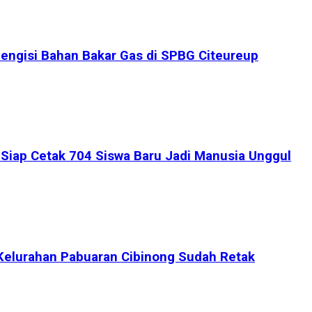
engisi Bahan Bakar Gas di SPBG Citeureup
iap Cetak 704 Siswa Baru Jadi Manusia Unggul
Kelurahan Pabuaran Cibinong Sudah Retak