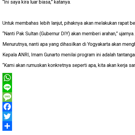
“Ini saya kira luar biasa,” katanya.
Untuk membahas lebih lanjut, pihaknya akan melakukan rapat b
“Nanti Pak Sultan (Gubernur DIY) akan memberi arahan,” ujarnya.
Menurutnya, nanti apa yang dihasilkan di Yogyakarta akan men
Kepala ANRI, Imam Gunarto menilai program ini adalah tantang
“Kami akan rumuskan konkretnya seperti apa, kita akan kerja sam
WhatsApp
Line
Message
Facebook
Twitter