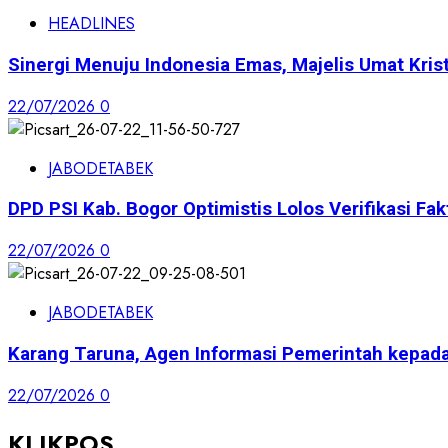
HEADLINES
Sinergi Menuju Indonesia Emas, Majelis Umat Krist
22/07/2026
0
JABODETABEK
DPD PSI Kab. Bogor Optimistis Lolos Verifikasi Fak
22/07/2026
0
JABODETABEK
Karang Taruna, Agen Informasi Pemerintah kepad
22/07/2026
0
KLIKPOS