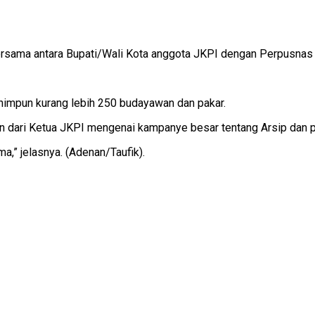
ersama antara Bupati/Wali Kota anggota JKPI dengan Perpusnas d
ghimpun kurang lebih 250 budayawan dan pakar.
an dari Ketua JKPI mengenai kampanye besar tentang Arsip dan 
a,” jelasnya. (Adenan/Taufik).