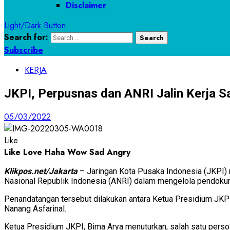
Disclaimer
Light/Dark Button
Search for:
Subscribe
KERJA
JKPI, Perpusnas dan ANRI Jalin Kerja 
05/03/2022
Like
Like
Love
Haha
Wow
Sad
Angry
Klikpos.net/Jakarta
– Jaringan Kota Pusaka Indonesia (JKPI
Nasional Republik Indonesia (ANRI) dalam mengelola pendokum
Penandatangan tersebut dilakukan antara Ketua Presidium JKPI
Nanang Asfarinal.
Ketua Presidium JKPI, Bima Arya menuturkan, salah satu perso