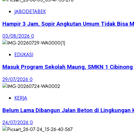
JABODETABEK
Hampir 3 Jam, Sopir Angkutan Umum Tidak Bisa M
03/08/2026
0
EDUKASI
Masuk Program Sekolah Maung, SMKN 1 Cibinong S
29/07/2026
0
KERJA
Belum Lama Dibangun Jalan Beton di Lingkungan 
24/07/2026
0