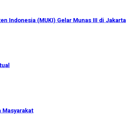
en Indonesia (MUKI) Gelar Munas III di Jakarta
tual
a Masyarakat