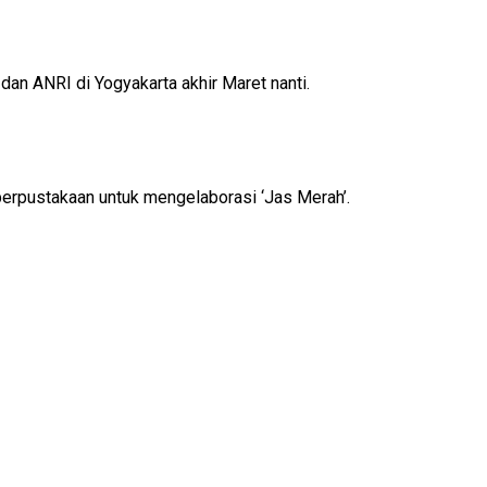
an ANRI di Yogyakarta akhir Maret nanti.
perpustakaan untuk mengelaborasi ‘Jas Merah’.