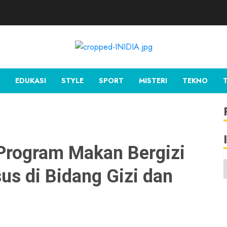
EDUKASI
STYLE
SPORT
MISTERI
TEKNO
 Program Makan Bergizi
us di Bidang Gizi dan