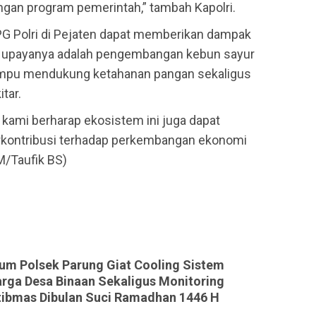
ngan program pemerintah,” tambah Kapolri.
PPG Polri di Pejaten dapat memberikan dampak
tu upayanya adalah pengembangan kebun sayur
ampu mendukung ketahanan pangan sekaligus
tar.
, kami berharap ekosistem ini juga dapat
kontribusi terhadap perkembangan ekonomi
 M/Taufik BS)
m Polsek Parung Giat Cooling Sistem
rga Desa Binaan Sekaligus Monitoring
ibmas Dibulan Suci Ramadhan 1446 H