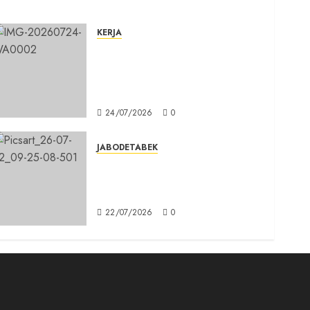
KERJA
Belum Lama Dibangun Jalan
Beton di Lingkungan Kelurahan
Pabuaran Cibinong Sudah
Retak
24/07/2026
0
JABODETABEK
Karang Taruna, Agen
Informasi Pemerintah kepada
Masyarakat
22/07/2026
0