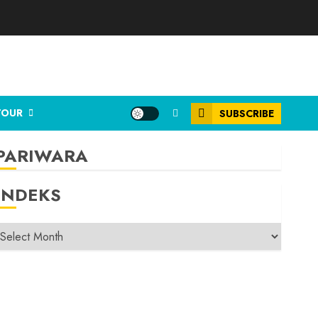
TOUR
SUBSCRIBE
PARIWARA
INDEKS
INDEKS