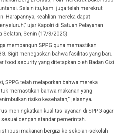
untansi. Selain itu, kami juga telah merekrut
n. Harapannya, keahlian mereka dapat
yeluruh,” ujar Kapolri di Satuan Pelayanan
a Selatan, Senin (17/3/2025).
ri juga membangun SPPG guna memastikan
. Sigit menegaskan bahwa fasilitas yang baru
r food security yang ditetapkan oleh Badan Gizi
zi, SPPG telah melaporkan bahwa mereka
untuk memastikan bahwa makanan yang
enimbulkan risiko kesehatan,” jelasnya.
rus meningkatkan kualitas layanan di SPPG agar
 sesuai dengan standar pemerintah.
istribusi makanan bergizi ke sekolah-sekolah