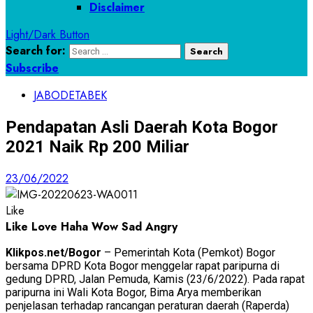
Disclaimer
Light/Dark Button
Search for:
Subscribe
JABODETABEK
Pendapatan Asli Daerah Kota Bogor
2021 Naik Rp 200 Miliar
23/06/2022
Like
Like
Love
Haha
Wow
Sad
Angry
Klikpos.net/Bogor
– Pemerintah Kota (Pemkot) Bogor
bersama DPRD Kota Bogor menggelar rapat paripurna di
gedung DPRD, Jalan Pemuda, Kamis (23/6/2022). Pada rapat
paripurna ini Wali Kota Bogor, Bima Arya memberikan
penjelasan terhadap rancangan peraturan daerah (Raperda)