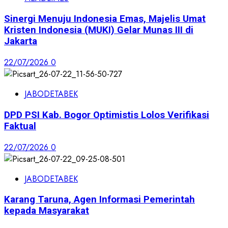
Sinergi Menuju Indonesia Emas, Majelis Umat
Kristen Indonesia (MUKI) Gelar Munas III di
Jakarta
22/07/2026
0
JABODETABEK
DPD PSI Kab. Bogor Optimistis Lolos Verifikasi
Faktual
22/07/2026
0
JABODETABEK
Karang Taruna, Agen Informasi Pemerintah
kepada Masyarakat