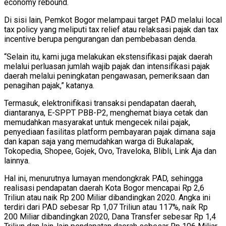
economy rebound.
Di sisi lain, Pemkot Bogor melampaui target PAD melalui local
tax policy yang meliputi tax relief atau relaksasi pajak dan tax
incentive berupa pengurangan dan pembebasan denda.
“Selain itu, kami juga melakukan ekstensifikasi pajak daerah
melalui perluasan jumlah wajib pajak dan intensifikasi pajak
daerah melalui peningkatan pengawasan, pemeriksaan dan
penagihan pajak,” katanya.
Termasuk, elektronifikasi transaksi pendapatan daerah,
diantaranya, E-SPPT PBB-P2, menghemat biaya cetak dan
memudahkan masyarakat untuk mengecek nilai pajak,
penyediaan fasilitas platform pembayaran pajak dimana saja
dan kapan saja yang memudahkan warga di Bukalapak,
Tokopedia, Shopee, Gojek, Ovo, Traveloka, Blibli, Link Aja dan
lainnya.
Hal ini, menurutnya lumayan mendongkrak PAD, sehingga
realisasi pendapatan daerah Kota Bogor mencapai Rp 2,6
Triliun atau naik Rp 200 Miliar dibandingkan 2020. Angka ini
terdiri dari PAD sebesar Rp 1,07 Triliun atau 117%, naik Rp
200 Miliar dibandingkan 2020, Dana Transfer sebesar Rp 1,4