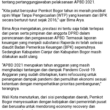
tentang pertanggungjawaban pelaksanaan APBD 2021.
“Kita patut bersyukur Pemkot Bogor tahun ini meraih predikat
opini Wajar Tanpa Pengecualian (WTP) yang keenam dari BPK
secara berturut-turut sejak 2016,” ujar Bima Arya.
Bima Arya mengatakan, prestasi ini tentu saja tidak terlepas
dari peran serta pimpinan dan anggota DPRD dalam
perencanaan dan pengawasan APBD. Termasuk laporan
keuangan yang menjadi substansi Raperda ini telah selesai
diaudit Badan Pemeriksa Keuangan (BPK) sepenuhnya.
Sedangkan Kabupaten Cianjur dan Kabupaten Bogor masih
dilakukan audit ulang.
“APBD 2021 merupakan tahun anggaran yang masih
menghadapi tantangan dan dampak Pandemi Covid-19.
Anggaran yang sudah ditetapkan, kami refocusing untuk
penanganan dampak pandemi dan pemulihan ekonomi sesuai
ketentuan dengan memperhatikan prioritas pembangunan,”
terangnya.
Wali Kota menuturkan, dari sisi pendapatan daerah, Pemkot
Bogor menyesuaikan dengan kebijakan dari pemerintah pusat
dan berusaha untuk mendorong economy recovery dan