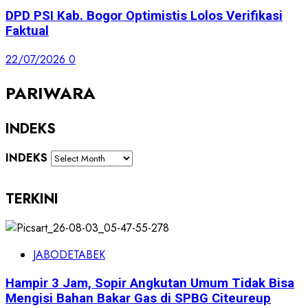
DPD PSI Kab. Bogor Optimistis Lolos Verifikasi
Faktual
22/07/2026
0
PARIWARA
INDEKS
INDEKS
TERKINI
JABODETABEK
Hampir 3 Jam, Sopir Angkutan Umum Tidak Bisa
Mengisi Bahan Bakar Gas di SPBG Citeureup