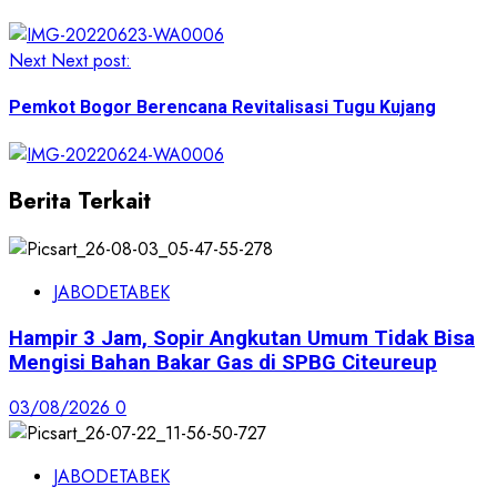
Next
Next post:
Pemkot Bogor Berencana Revitalisasi Tugu Kujang
Berita Terkait
JABODETABEK
Hampir 3 Jam, Sopir Angkutan Umum Tidak Bisa
Mengisi Bahan Bakar Gas di SPBG Citeureup
03/08/2026
0
JABODETABEK