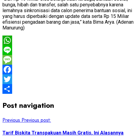
bunga, hibah dan transfer, salah satu penyebabnya karena
lemahnya sinkronisasi data calon penerima bantuan sosial, ini
yang harus diperbaiki dengan update data serta Rp 15 Miliar
efisiensi pengadaan barang dan jasa,” kata Bima Arya. (Adenan
Manurung)
WhatsApp
Line
Message
Facebook
Twitter
Share
Post navigation
Previous
Previous post:
Tarif Biskita Transpakuan Masih Gratis, Ini Alasannya