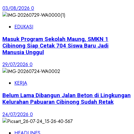
03/08/2026
0
EDUKASI
Masuk Program Sekolah Maung, SMKN 1
Cibinong Siap Cetak 704 Siswa Baru Jadi
Manusia Unggul
29/07/2026
0
KERJA
Belum Lama Dibangun Jalan Beton di Lingkungan
Kelurahan Pabuaran Cibinong Sudah Retak
24/07/2026
0
HEADLINES