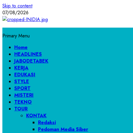
Skip to content
07/08/2026
Primary Menu
Home
HEADLINES
JABODETABEK
KERJA
EDUKASI
STYLE
SPORT
MISTERI
TEKNO
TOUR
KONTAK
Redaksi
Pedoman Media Siber