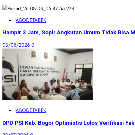
JABODETABEK
Hampir 3 Jam, Sopir Angkutan Umum Tidak Bisa M
03/08/2026
0
JABODETABEK
DPD PSI Kab. Bogor Optimistis Lolos Verifikasi Fak