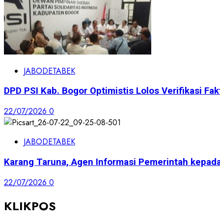
JABODETABEK
DPD PSI Kab. Bogor Optimistis Lolos Verifikasi Fak
22/07/2026
0
JABODETABEK
Karang Taruna, Agen Informasi Pemerintah kepad
22/07/2026
0
KLIKPOS