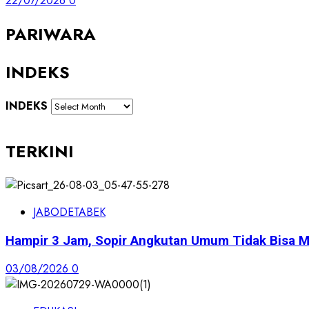
22/07/2026
0
PARIWARA
INDEKS
INDEKS
TERKINI
JABODETABEK
Hampir 3 Jam, Sopir Angkutan Umum Tidak Bisa M
03/08/2026
0