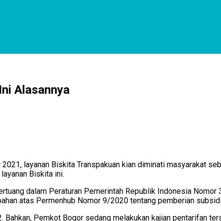
Ini Alasannya
2021, layanan Biskita Transpakuan kian diminati masyarakat seba
ayanan Biskita ini.
a tertuang dalam Peraturan Pemerintah Republik Indonesia Nomor 
ahan atas Permenhub Nomor 9/2020 tentang pemberian subsidi
. Bahkan, Pemkot Bogor sedang melakukan kajian pentarifan ter