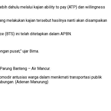
h dahulu melalui kajian ability to pay (ATP) dan willingness
ang melakukan kajian tersebut hasilnya nanti akan disampaikan
ce (BTS) ini telah ditetapkan dalam APBN.
ngan pusat,” ujar Bima.
 Parung Banteng – Air Mancur.
komodir antusias warga dalam menikmati transportasi publik
hubungan. (Adenan Manurung)