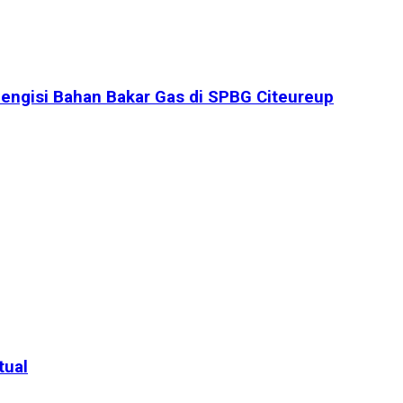
engisi Bahan Bakar Gas di SPBG Citeureup
tual