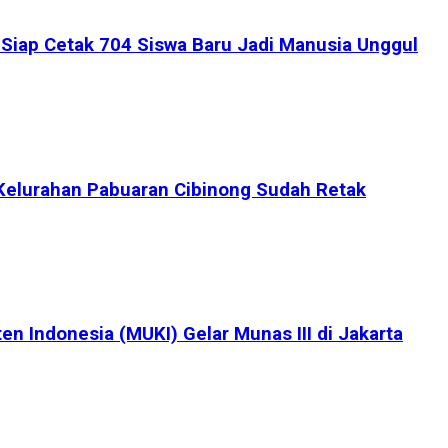
iap Cetak 704 Siswa Baru Jadi Manusia Unggul
Kelurahan Pabuaran Cibinong Sudah Retak
en Indonesia (MUKI) Gelar Munas III di Jakarta