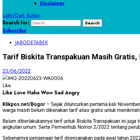
Disclaimer
Light/Dark Button
Search for:
Subscribe
JABODETABEK
Tarif Biskita Transpakuan Masih Gratis, 
23/06/2022
Like
Like
Love
Haha
Wow
Sad
Angry
Klikpos.net/Bogor
– Sejak diluncurkan pertama kali November 
warga masih belum dikenakan tarif alias gratis untuk menikmati l
Belum diberlakukannya tarif untuk Biskita Transpakuan ini jug
angkutan umum. Serta Permenhub Nomor 2/2022 tentang perub
Sebenarnya pengenaan tarif direncanakan pada awal tahun 2022