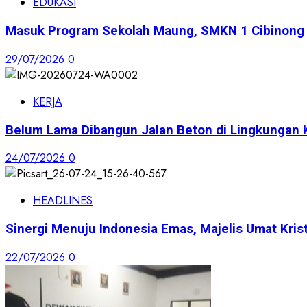
EDUKASI
Masuk Program Sekolah Maung, SMKN 1 Cibinong S
29/07/2026
0
KERJA
Belum Lama Dibangun Jalan Beton di Lingkungan 
24/07/2026
0
HEADLINES
Sinergi Menuju Indonesia Emas, Majelis Umat Krist
22/07/2026
0