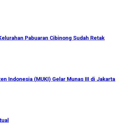
Kelurahan Pabuaran Cibinong Sudah Retak
en Indonesia (MUKI) Gelar Munas III di Jakarta
tual