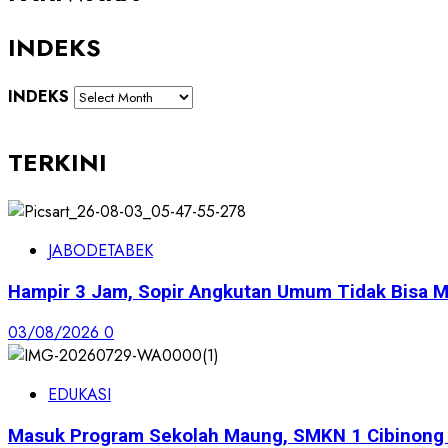
INDEKS
INDEKS
TERKINI
JABODETABEK
Hampir 3 Jam, Sopir Angkutan Umum Tidak Bisa M
03/08/2026
0
EDUKASI
Masuk Program Sekolah Maung, SMKN 1 Cibinong S