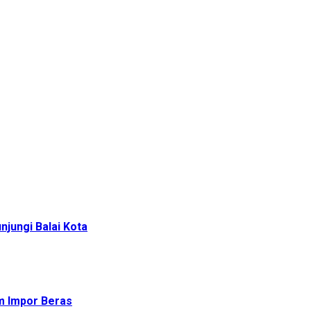
njungi Balai Kota
um Impor Beras