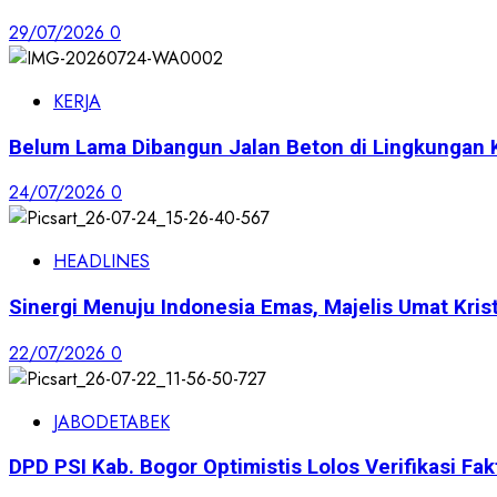
29/07/2026
0
KERJA
Belum Lama Dibangun Jalan Beton di Lingkungan 
24/07/2026
0
HEADLINES
Sinergi Menuju Indonesia Emas, Majelis Umat Krist
22/07/2026
0
JABODETABEK
DPD PSI Kab. Bogor Optimistis Lolos Verifikasi Fak