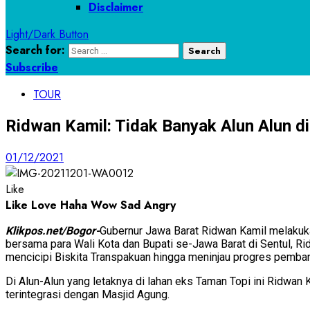
Disclaimer
Light/Dark Button
Search for:
Subscribe
TOUR
Ridwan Kamil: Tidak Banyak Alun Alun di 
01/12/2021
Like
Like
Love
Haha
Wow
Sad
Angry
Klikpos.net/Bogor-
Gubernur Jawa Barat Ridwan Kamil melakuk
bersama para Wali Kota dan Bupati se-Jawa Barat di Sentul, 
mencicipi Biskita Transpakuan hingga meninjau progres pemba
Di Alun-Alun yang letaknya di lahan eks Taman Topi ini Ridwa
terintegrasi dengan Masjid Agung.