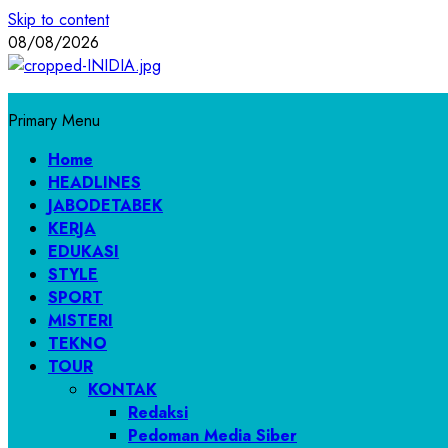
Skip to content
08/08/2026
Primary Menu
Home
HEADLINES
JABODETABEK
KERJA
EDUKASI
STYLE
SPORT
MISTERI
TEKNO
TOUR
KONTAK
Redaksi
Pedoman Media Siber