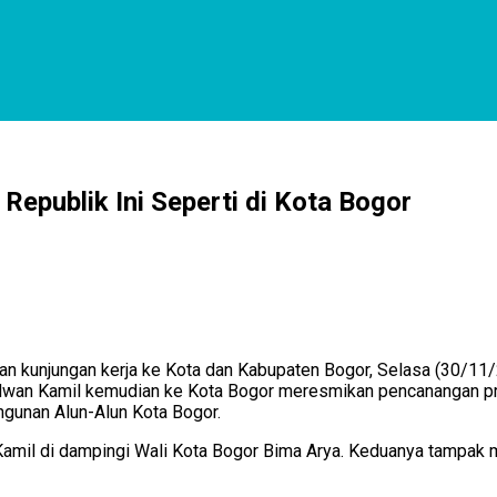
Republik Ini Seperti di Kota Bogor
an kunjungan kerja ke Kota dan Kabupaten Bogor, Selasa (30/1
Ridwan Kamil kemudian ke Kota Bogor meresmikan pencanangan pr
ngunan Alun-Alun Kota Bogor.
n Kamil di dampingi Wali Kota Bogor Bima Arya. Keduanya tampak