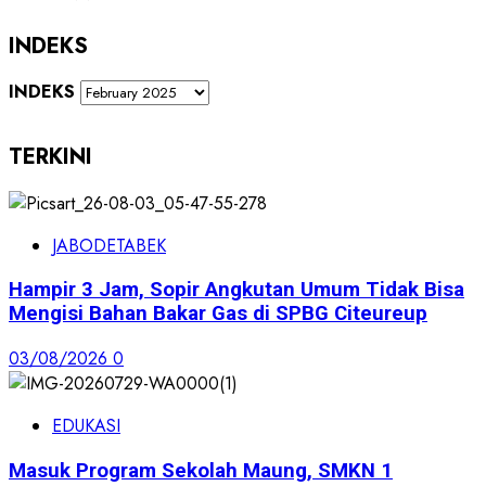
INDEKS
INDEKS
TERKINI
JABODETABEK
Hampir 3 Jam, Sopir Angkutan Umum Tidak Bisa
Mengisi Bahan Bakar Gas di SPBG Citeureup
03/08/2026
0
EDUKASI
Masuk Program Sekolah Maung, SMKN 1