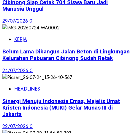
Cibinong Siap Cetak 704 Siswa Baru Jadi
Manusia Unggul
29/07/2026
0
KERJA
Belum Lama Dibangun Jalan Beton di Lingkungan
Kelurahan Pabuaran Cibinong Sudah Retak
24/07/2026
0
HEADLINES
Sinergi Menuju Indonesia Emas, Majelis Umat
Kristen Indonesia (MUKI) Gelar Munas III di
Jakarta
22/07/2026
0