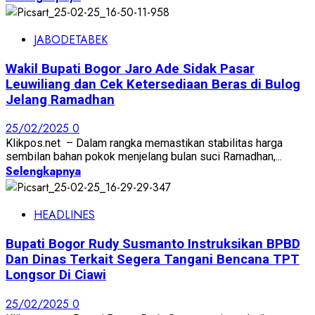
JABODETABEK
Wakil Bupati Bogor Jaro Ade Sidak Pasar
Leuwiliang dan Cek Ketersediaan Beras di Bulog
Jelang Ramadhan
25/02/2025
0
Klikpos.net – Dalam rangka memastikan stabilitas harga
sembilan bahan pokok menjelang bulan suci Ramadhan,...
Selengkapnya
HEADLINES
Bupati Bogor Rudy Susmanto Instruksikan BPBD
Dan Dinas Terkait Segera Tangani Bencana TPT
Longsor Di Ciawi
25/02/2025
0