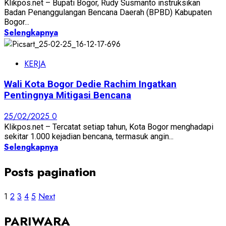
Klikpos.net – Bupati Bogor, Rudy Susmanto instruksikan
Badan Penanggulangan Bencana Daerah (BPBD) Kabupaten
Bogor...
Selengkapnya
KERJA
Wali Kota Bogor Dedie Rachim Ingatkan
Pentingnya Mitigasi Bencana
25/02/2025
0
Klikpos.net – Tercatat setiap tahun, Kota Bogor menghadapi
sekitar 1.000 kejadian bencana, termasuk angin...
Selengkapnya
Posts pagination
1
2
3
4
5
Next
PARIWARA