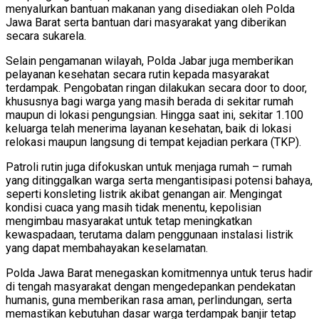
menyalurkan bantuan makanan yang disediakan oleh Polda
Jawa Barat serta bantuan dari masyarakat yang diberikan
secara sukarela.
Selain pengamanan wilayah, Polda Jabar juga memberikan
pelayanan kesehatan secara rutin kepada masyarakat
terdampak. Pengobatan ringan dilakukan secara door to door,
khususnya bagi warga yang masih berada di sekitar rumah
maupun di lokasi pengungsian. Hingga saat ini, sekitar 1.100
keluarga telah menerima layanan kesehatan, baik di lokasi
relokasi maupun langsung di tempat kejadian perkara (TKP).
Patroli rutin juga difokuskan untuk menjaga rumah – rumah
yang ditinggalkan warga serta mengantisipasi potensi bahaya,
seperti konsleting listrik akibat genangan air. Mengingat
kondisi cuaca yang masih tidak menentu, kepolisian
mengimbau masyarakat untuk tetap meningkatkan
kewaspadaan, terutama dalam penggunaan instalasi listrik
yang dapat membahayakan keselamatan.
Polda Jawa Barat menegaskan komitmennya untuk terus hadir
di tengah masyarakat dengan mengedepankan pendekatan
humanis, guna memberikan rasa aman, perlindungan, serta
memastikan kebutuhan dasar warga terdampak banjir tetap