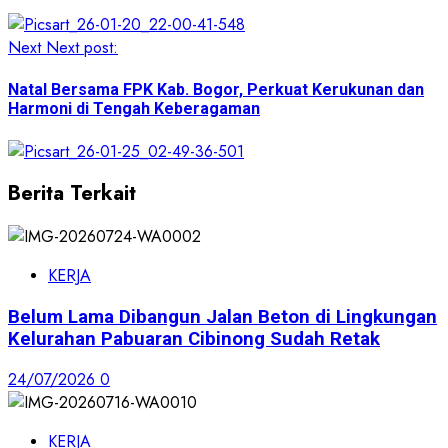
Next
Next post:
Natal Bersama FPK Kab. Bogor, Perkuat Kerukunan dan
Harmoni di Tengah Keberagaman
Berita Terkait
KERJA
Belum Lama Dibangun Jalan Beton di Lingkungan
Kelurahan Pabuaran Cibinong Sudah Retak
24/07/2026
0
KERJA