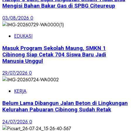
Mengisi Bahan Bakar Gas di SPBG Citeureup
03/08/2026
0
EDUKASI
Masuk Program Sekolah Maung, SMKN 1
Cibinong Siap Cetak 704 Siswa Baru Jadi
Manusia Unggul
29/07/2026
0
KERJA
Belum Lama Dibangun Jalan Beton di Lingkungan
Kelurahan Pabuaran Cibinong Sudah Retak
24/07/2026
0