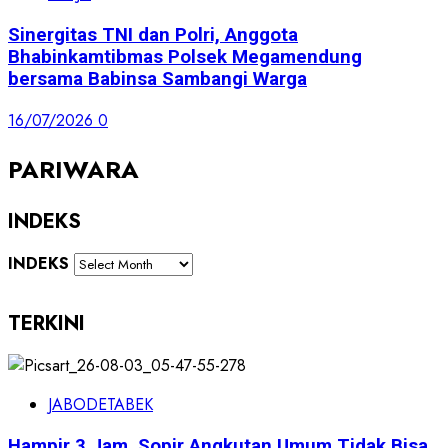
Sinergitas TNI dan Polri, Anggota
Bhabinkamtibmas Polsek Megamendung
bersama Babinsa Sambangi Warga
16/07/2026
0
PARIWARA
INDEKS
INDEKS
TERKINI
JABODETABEK
Hampir 3 Jam, Sopir Angkutan Umum Tidak Bisa