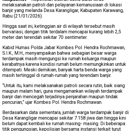
melaksanakan patroli dan pelayanan kemanusiaan di lokasi
banjir yang melanda Desa Karangligar, Kabupaten Karawang,
Rabu (21/01/2026).
Hingga saat ini, ketinggian air di wilayah tersebut masih
bervariasi, dengan titik terdalam mencapai kurang lebih 2,5
meter dan terendah sekitar 70 sentimeter.
Kabid Humas Polda Jabar Kombes Pol. Hendra Rochmawan,
S.I.K., M.H., menyampaikan bahwa sebagian besar warga
terdampak masih mengungsi ke rumah keluarga maupun
kerabatnya karena kondisi rumah belum memungkinkan untuk
ditempati. Meski demikian, banyak harta benda warga yang
masih tertinggal di rumah-rumah yang terendam banjir.
“Untuk itu, kami melaksanakan patroli secara rutin, baik siang
maupun malam hari, guna mengamankan wilayah terdampak
banjir dan mencegah terjadinya penjarahan maupun tindak
pencurian,” ujar Kombes Pol. Hendra Rochmawan.
Berdasarkan data sementara, jumlah warga terdampak banjir di
Desa Karangligar mencapai sekitar 7.158 jiwa dan hingga kini
belum dapat kembali ke rumah masing- masing. Di beberapa
titik pengungsian, kepolisian bersama instansi terkait turut