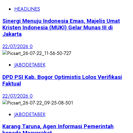
HEADLINES
Sinergi Menuju Indonesia Emas, Majelis Umat
Kristen Indonesia (MUKI) Gelar Munas III di
Jakarta
22/07/2026
0
JABODETABEK
DPD PSI Kab. Bogor Optimistis Lolos Verifikasi
Faktual
22/07/2026
0
JABODETABEK
Karang Taruna, Agen Informasi Pemerintah