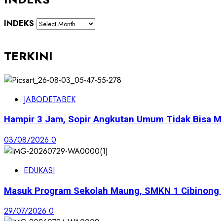
INDEKS
TERKINI
JABODETABEK
Hampir 3 Jam, Sopir Angkutan Umum Tidak Bisa M
03/08/2026
0
EDUKASI
Masuk Program Sekolah Maung, SMKN 1 Cibinong S
29/07/2026
0