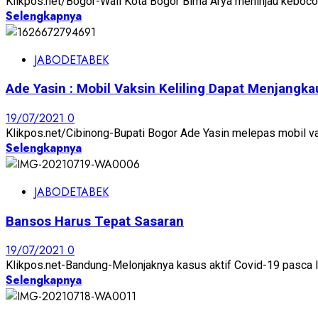
Klikpos.net/Bogor-Wali Kota Bogor Bima Arya meninjau kebocora
Selengkapnya
JABODETABEK
Ade Yasin : Mobil Vaksin Keliling Dapat Menjangk
19/07/2021
0
Klikpos.net/Cibinong-Bupati Bogor Ade Yasin melepas mobil vak
Selengkapnya
JABODETABEK
Bansos Harus Tepat Sasaran
19/07/2021
0
Klikpos.net-Bandung-Melonjaknya kasus aktif Covid-19 pasca l
Selengkapnya