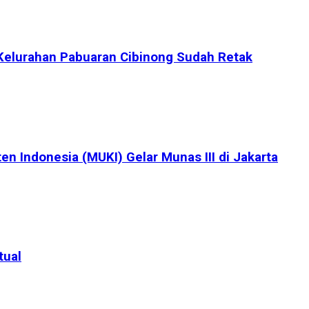
Kelurahan Pabuaran Cibinong Sudah Retak
en Indonesia (MUKI) Gelar Munas III di Jakarta
tual