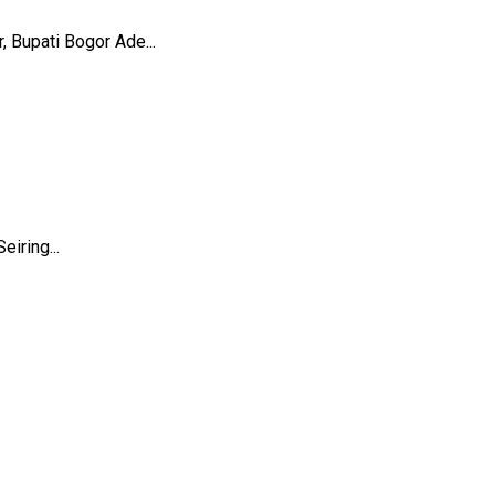
 Bupati Bogor Ade...
iring...