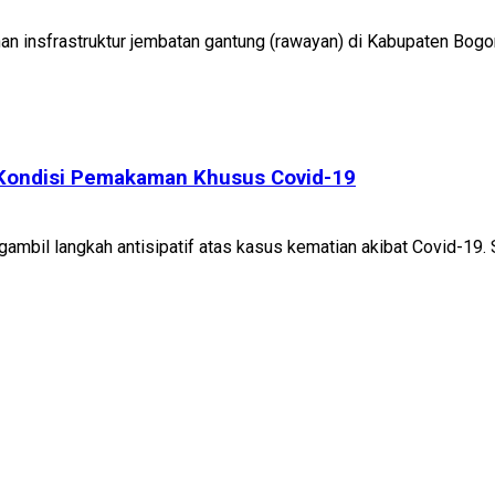
insfrastruktur jembatan gantung (rawayan) di Kabupaten Bogor,
Kondisi Pemakaman Khusus Covid-19
bil langkah antisipatif atas kasus kematian akibat Covid-19. Se