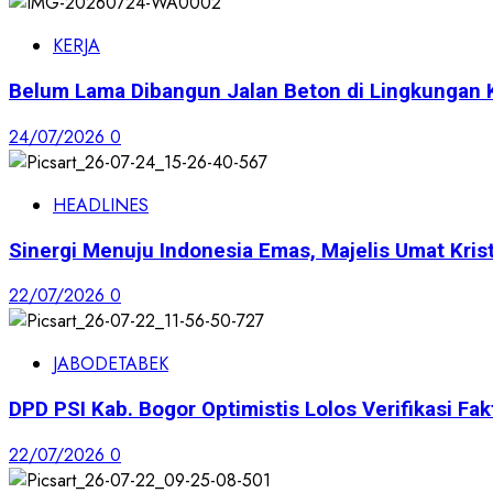
KERJA
Belum Lama Dibangun Jalan Beton di Lingkungan 
24/07/2026
0
HEADLINES
Sinergi Menuju Indonesia Emas, Majelis Umat Krist
22/07/2026
0
JABODETABEK
DPD PSI Kab. Bogor Optimistis Lolos Verifikasi Fak
22/07/2026
0