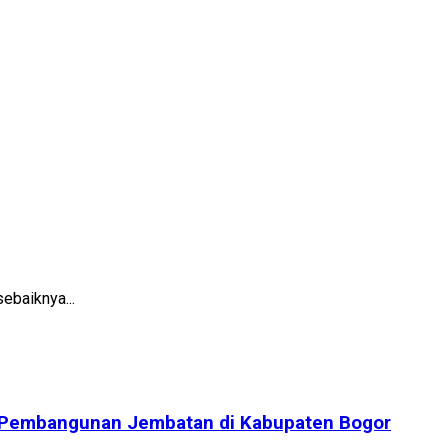
ebaiknya...
n Pembangunan Jembatan di Kabupaten Bogor