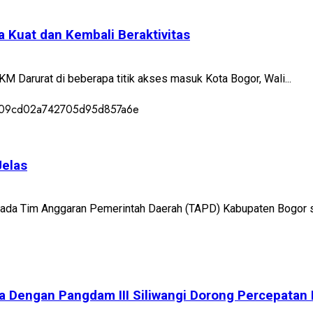
 Kuat dan Kembali Beraktivitas
 Darurat di beberapa titik akses masuk Kota Bogor, Wali...
Jelas
pada Tim Anggaran Pemerintah Daerah (TAPD) Kabupaten Bogor s
a Dengan Pangdam III Siliwangi Dorong Percepata