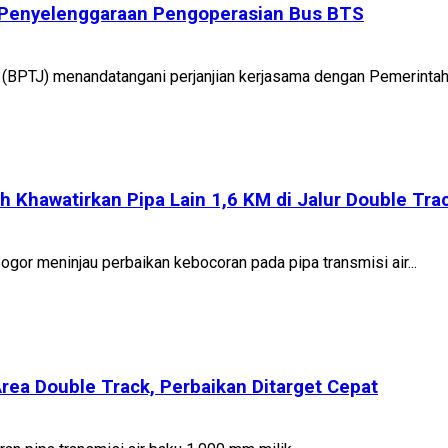
 Penyelenggaraan Pengoperasian Bus BTS
(BPTJ) menandatangani perjanjian kerjasama dengan Pemerintah 
 Khawatirkan Pipa Lain 1,6 KM di Jalur Double Tra
gor meninjau perbaikan kebocoran pada pipa transmisi air...
Area Double Track, Perbaikan Ditarget Cepat