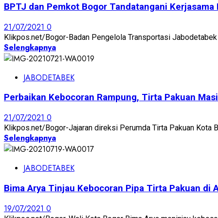
BPTJ dan Pemkot Bogor Tandatangani Kerjasama
21/07/2021
0
Klikpos.net/Bogor-Badan Pengelola Transportasi Jabodetabek 
Selengkapnya
JABODETABEK
Perbaikan Kebocoran Rampung, Tirta Pakuan Masih
21/07/2021
0
Klikpos.net/Bogor-Jajaran direksi Perumda Tirta Pakuan Kota Bo
Selengkapnya
JABODETABEK
Bima Arya Tinjau Kebocoran Pipa Tirta Pakuan di 
19/07/2021
0