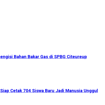
engisi Bahan Bakar Gas di SPBG Citeureup
iap Cetak 704 Siswa Baru Jadi Manusia Unggul