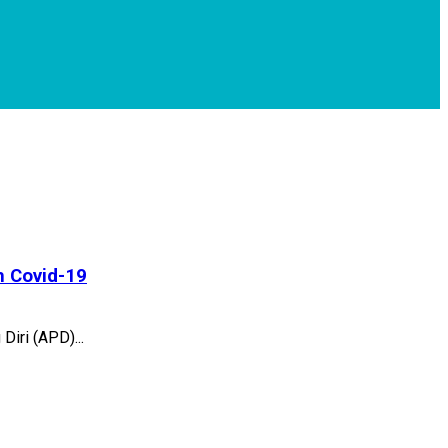
 Covid-19
iri (APD)...