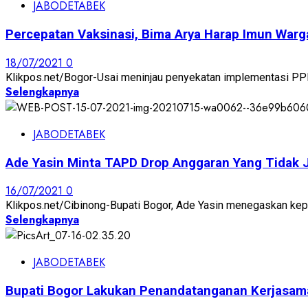
JABODETABEK
Percepatan Vaksinasi, Bima Arya Harap Imun Warga
18/07/2021
0
Klikpos.net/Bogor-Usai meninjau penyekatan implementasi PPKM
Selengkapnya
JABODETABEK
Ade Yasin Minta TAPD Drop Anggaran Yang Tidak 
16/07/2021
0
Klikpos.net/Cibinong-Bupati Bogor, Ade Yasin menegaskan ke
Selengkapnya
JABODETABEK
Bupati Bogor Lakukan Penandatanganan Kerjasam