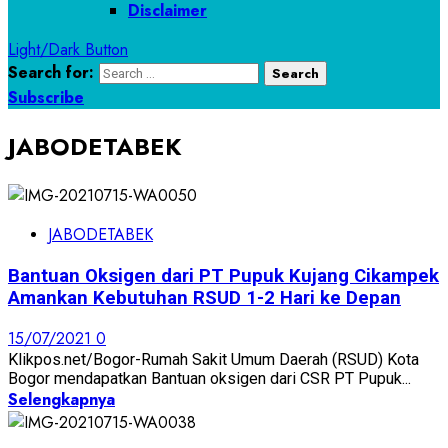
Disclaimer
Light/Dark Button
Search for:
Subscribe
JABODETABEK
JABODETABEK
Bantuan Oksigen dari PT Pupuk Kujang Cikampek
Amankan Kebutuhan RSUD 1-2 Hari ke Depan
15/07/2021
0
Klikpos.net/Bogor-Rumah Sakit Umum Daerah (RSUD) Kota
Bogor mendapatkan Bantuan oksigen dari CSR PT Pupuk...
Selengkapnya