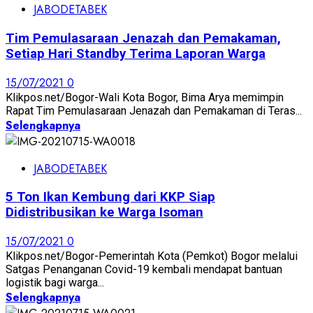
JABODETABEK
Tim Pemulasaraan Jenazah dan Pemakaman,
Setiap Hari Standby Terima Laporan Warga
15/07/2021
0
Klikpos.net/Bogor-Wali Kota Bogor, Bima Arya memimpin
Rapat Tim Pemulasaraan Jenazah dan Pemakaman di Teras...
Selengkapnya
JABODETABEK
5 Ton Ikan Kembung dari KKP Siap
Didistribusikan ke Warga Isoman
15/07/2021
0
Klikpos.net/Bogor-Pemerintah Kota (Pemkot) Bogor melalui
Satgas Penanganan Covid-19 kembali mendapat bantuan
logistik bagi warga...
Selengkapnya