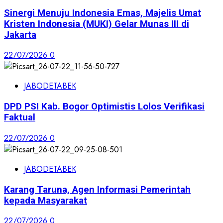
Sinergi Menuju Indonesia Emas, Majelis Umat
Kristen Indonesia (MUKI) Gelar Munas III di
Jakarta
22/07/2026
0
JABODETABEK
DPD PSI Kab. Bogor Optimistis Lolos Verifikasi
Faktual
22/07/2026
0
JABODETABEK
Karang Taruna, Agen Informasi Pemerintah
kepada Masyarakat
22/07/2026
0