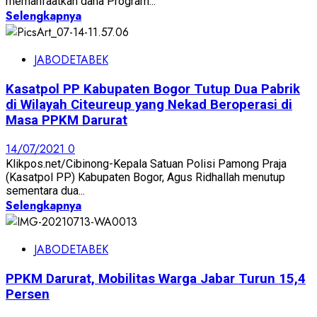
memanfaatkan dana Program...
Selengkapnya
JABODETABEK
Kasatpol PP Kabupaten Bogor Tutup Dua Pabrik
di Wilayah Citeureup yang Nekad Beroperasi di
Masa PPKM Darurat
14/07/2021
0
Klikpos.net/Cibinong-Kepala Satuan Polisi Pamong Praja
(Kasatpol PP) Kabupaten Bogor, Agus Ridhallah menutup
sementara dua...
Selengkapnya
JABODETABEK
PPKM Darurat, Mobilitas Warga Jabar Turun 15,4
Persen