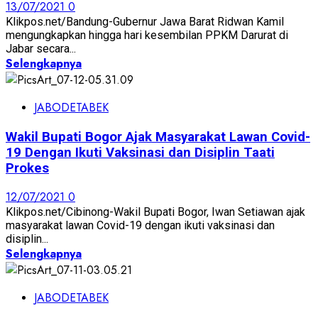
13/07/2021
0
Klikpos.net/Bandung-Gubernur Jawa Barat Ridwan Kamil
mengungkapkan hingga hari kesembilan PPKM Darurat di
Jabar secara...
Selengkapnya
JABODETABEK
Wakil Bupati Bogor Ajak Masyarakat Lawan Covid-
19 Dengan Ikuti Vaksinasi dan Disiplin Taati
Prokes
12/07/2021
0
Klikpos.net/Cibinong-Wakil Bupati Bogor, Iwan Setiawan ajak
masyarakat lawan Covid-19 dengan ikuti vaksinasi dan
disiplin...
Selengkapnya
JABODETABEK