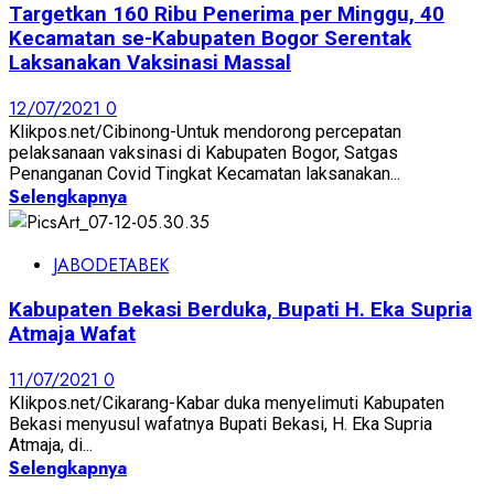
Targetkan 160 Ribu Penerima per Minggu, 40
Kecamatan se-Kabupaten Bogor Serentak
Laksanakan Vaksinasi Massal
12/07/2021
0
Klikpos.net/Cibinong-Untuk mendorong percepatan
pelaksanaan vaksinasi di Kabupaten Bogor, Satgas
Penanganan Covid Tingkat Kecamatan laksanakan...
Selengkapnya
JABODETABEK
Kabupaten Bekasi Berduka, Bupati H. Eka Supria
Atmaja Wafat
11/07/2021
0
Klikpos.net/Cikarang-Kabar duka menyelimuti Kabupaten
Bekasi menyusul wafatnya Bupati Bekasi, H. Eka Supria
Atmaja, di...
Selengkapnya