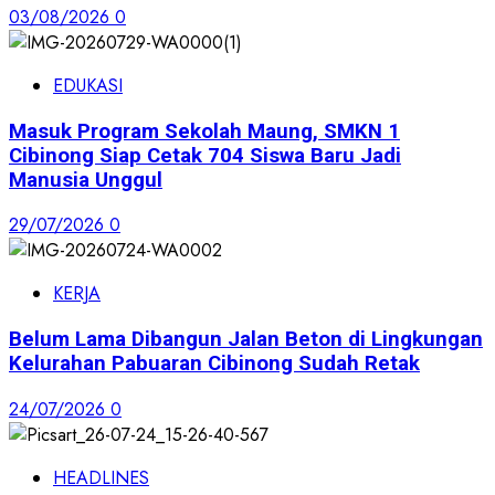
03/08/2026
0
EDUKASI
Masuk Program Sekolah Maung, SMKN 1
Cibinong Siap Cetak 704 Siswa Baru Jadi
Manusia Unggul
29/07/2026
0
KERJA
Belum Lama Dibangun Jalan Beton di Lingkungan
Kelurahan Pabuaran Cibinong Sudah Retak
24/07/2026
0
HEADLINES