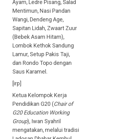
Ayam, Ledre Pisang, Salad
Mentimun, Nasi Pandan
Wangi, Dendeng Age,
Sapitan Lidah, Zwaart Zuur
(Bebek Asam Hitam),
Lombok Kethok Sandung
Lamur, Setup Pakis Taji,
dan Rondo Topo dengan
Saus Karamel.
[irp]
Ketua Kelompok Kerja
Pendidikan G20 (
Chair of
G20 Education Working
Group
), Iwan Syahril
mengatakan, melalui tradisi
Ladosan Dhahar Kembul