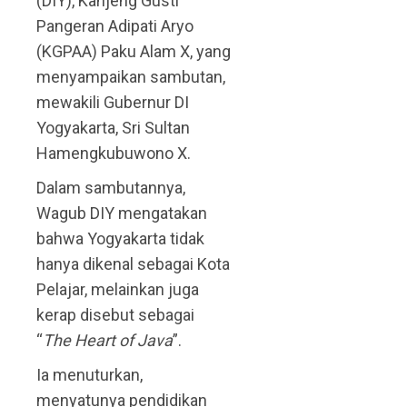
(DIY), Kanjeng Gusti
Pangeran Adipati Aryo
(KGPAA) Paku Alam X, yang
menyampaikan sambutan,
mewakili Gubernur DI
Yogyakarta, Sri Sultan
Hamengkubuwono X.
Dalam sambutannya,
Wagub DIY mengatakan
bahwa Yogyakarta tidak
hanya dikenal sebagai Kota
Pelajar, melainkan juga
kerap disebut sebagai
“
The Heart of Java
”.
Ia menuturkan,
menyatunya pendidikan