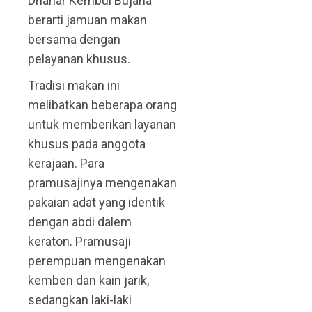
Dhahar Kembul Bujana
berarti jamuan makan
bersama dengan
pelayanan khusus.
Tradisi makan ini
melibatkan beberapa orang
untuk memberikan layanan
khusus pada anggota
kerajaan. Para
pramusajinya mengenakan
pakaian adat yang identik
dengan abdi dalem
keraton. Pramusaji
perempuan mengenakan
kemben dan kain jarik,
sedangkan laki-laki