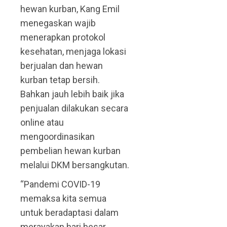
hewan kurban, Kang Emil
menegaskan wajib
menerapkan protokol
kesehatan, menjaga lokasi
berjualan dan hewan
kurban tetap bersih.
Bahkan jauh lebih baik jika
penjualan dilakukan secara
online atau
mengoordinasikan
pembelian hewan kurban
melalui DKM bersangkutan.
“Pandemi COVID-19
memaksa kita semua
untuk beradaptasi dalam
merayakan hari besar