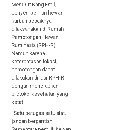
Menurut Kang Emil,
penyembelihan hewan
kurban sebaiknya
dilaksanakan di Rumah
Pemotongan Hewan
Ruminasia (RPH-R).
Namun karena
keterbatasan lokasi,
pemotongan dapat
dilakukan di luar RPH-R
dengan menerapkan
protokol kesehatan yang
ketat.
“Satu petugas satu alat,
jangan bergantian.
Sementara pemilik hewan