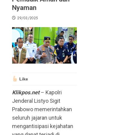
Nyaman
29/03/2025
Like
Klikpos.net
– Kapolri
Jenderal Listyo Sigit
Prabowo memerintahkan
seluruh jajaran untuk
mengantisipasi kejahatan
yang dapat terjadi di