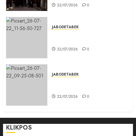
22/07/2026
0
JABODETABEK
DPD PSI Kab. Bogor Optimistis
Lolos Verifikasi Faktual
22/07/2026
0
JABODETABEK
Karang Taruna, Agen Informasi
Pemerintah kepada Masyarakat
22/07/2026
0
KLIKPOS