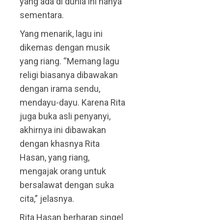
yang ada di dunia ini hanya
sementara.
Yang menarik, lagu ini
dikemas dengan musik
yang riang. “Memang lagu
religi biasanya dibawakan
dengan irama sendu,
mendayu-dayu. Karena Rita
juga buka asli penyanyi,
akhirnya ini dibawakan
dengan khasnya Rita
Hasan, yang riang,
mengajak orang untuk
bersalawat dengan suka
cita,” jelasnya.
Rita Hasan berharap singel