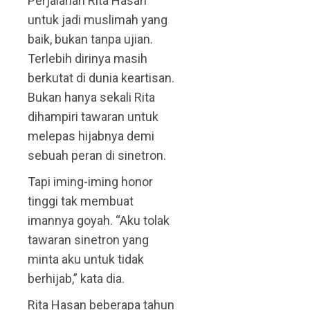
Perjalanan Rita Hasan
untuk jadi muslimah yang
baik, bukan tanpa ujian.
Terlebih dirinya masih
berkutat di dunia keartisan.
Bukan hanya sekali Rita
dihampiri tawaran untuk
melepas hijabnya demi
sebuah peran di sinetron.
Tapi iming-iming honor
tinggi tak membuat
imannya goyah. “Aku tolak
tawaran sinetron yang
minta aku untuk tidak
berhijab,” kata dia.
Rita Hasan beberapa tahun