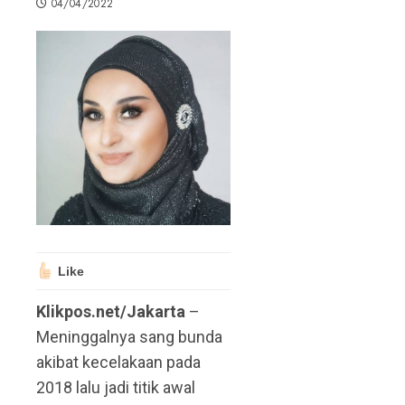
04/04/2022
Like
Klikpos.net/Jakarta
–
Meninggalnya sang bunda
akibat kecelakaan pada
2018 lalu jadi titik awal