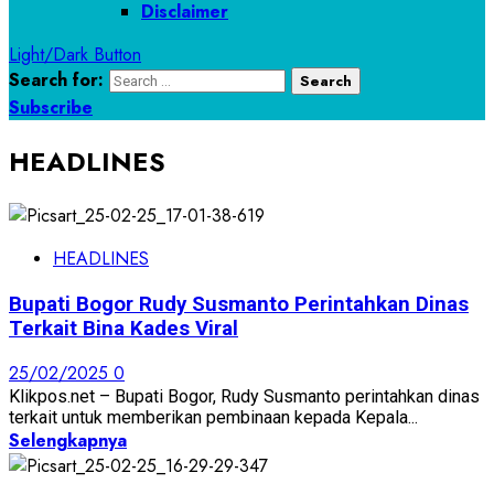
Disclaimer
Light/Dark Button
Search for:
Subscribe
HEADLINES
HEADLINES
Bupati Bogor Rudy Susmanto Perintahkan Dinas
Terkait Bina Kades Viral
25/02/2025
0
Klikpos.net – Bupati Bogor, Rudy Susmanto perintahkan dinas
terkait untuk memberikan pembinaan kepada Kepala...
Selengkapnya