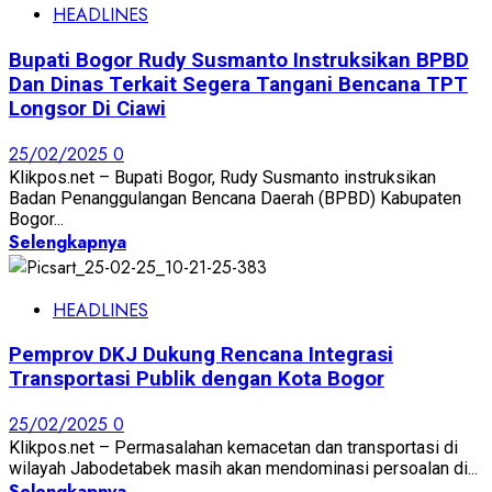
HEADLINES
Bupati Bogor Rudy Susmanto Instruksikan BPBD
Dan Dinas Terkait Segera Tangani Bencana TPT
Longsor Di Ciawi
25/02/2025
0
Klikpos.net – Bupati Bogor, Rudy Susmanto instruksikan
Badan Penanggulangan Bencana Daerah (BPBD) Kabupaten
Bogor...
Selengkapnya
HEADLINES
Pemprov DKJ Dukung Rencana Integrasi
Transportasi Publik dengan Kota Bogor
25/02/2025
0
Klikpos.net – Permasalahan kemacetan dan transportasi di
wilayah Jabodetabek masih akan mendominasi persoalan di...
Selengkapnya