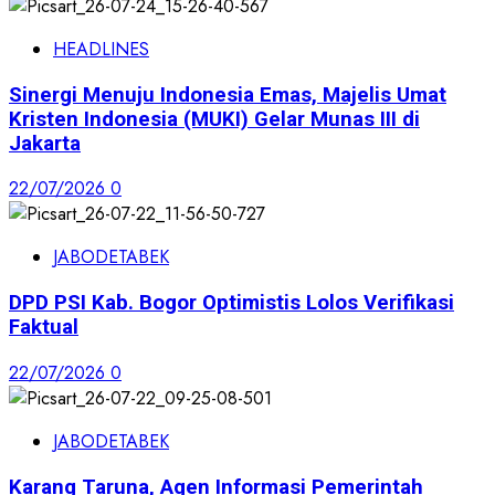
HEADLINES
Sinergi Menuju Indonesia Emas, Majelis Umat
Kristen Indonesia (MUKI) Gelar Munas III di
Jakarta
22/07/2026
0
JABODETABEK
DPD PSI Kab. Bogor Optimistis Lolos Verifikasi
Faktual
22/07/2026
0
JABODETABEK
Karang Taruna, Agen Informasi Pemerintah