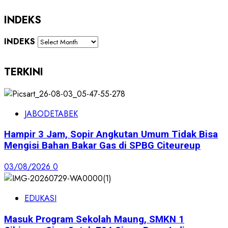
INDEKS
INDEKS
TERKINI
JABODETABEK
Hampir 3 Jam, Sopir Angkutan Umum Tidak Bisa
Mengisi Bahan Bakar Gas di SPBG Citeureup
03/08/2026
0
EDUKASI
Masuk Program Sekolah Maung, SMKN 1