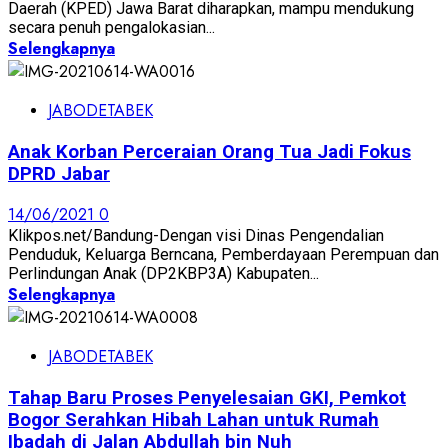
Daerah (KPED) Jawa Barat diharapkan, mampu mendukung
secara penuh pengalokasian...
Selengkapnya
JABODETABEK
Anak Korban Perceraian Orang Tua Jadi Fokus
DPRD Jabar
14/06/2021
0
Klikpos.net/Bandung-Dengan visi Dinas Pengendalian
Penduduk, Keluarga Berncana, Pemberdayaan Perempuan dan
Perlindungan Anak (DP2KBP3A) Kabupaten...
Selengkapnya
JABODETABEK
Tahap Baru Proses Penyelesaian GKI, Pemkot
Bogor Serahkan Hibah Lahan untuk Rumah
Ibadah di Jalan Abdullah bin Nuh