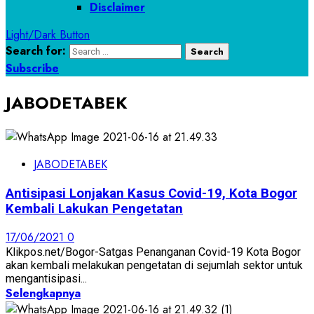
Disclaimer
Light/Dark Button
Search for:
Subscribe
JABODETABEK
JABODETABEK
Antisipasi Lonjakan Kasus Covid-19, Kota Bogor
Kembali Lakukan Pengetatan
17/06/2021
0
Klikpos.net/Bogor-Satgas Penanganan Covid-19 Kota Bogor
akan kembali melakukan pengetatan di sejumlah sektor untuk
mengantisipasi...
Selengkapnya