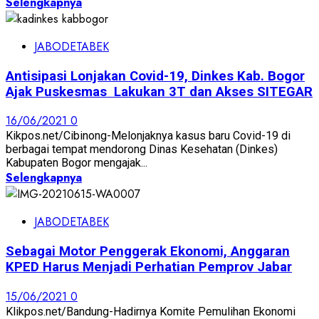
Selengkapnya
JABODETABEK
Antisipasi Lonjakan Covid-19, Dinkes Kab. Bogor
Ajak Puskesmas Lakukan 3T dan Akses SITEGAR
16/06/2021
0
Kikpos.net/Cibinong-Melonjaknya kasus baru Covid-19 di
berbagai tempat mendorong Dinas Kesehatan (Dinkes)
Kabupaten Bogor mengajak...
Selengkapnya
JABODETABEK
Sebagai Motor Penggerak Ekonomi, Anggaran
KPED Harus Menjadi Perhatian Pemprov Jabar
15/06/2021
0
Klikpos.net/Bandung-Hadirnya Komite Pemulihan Ekonomi