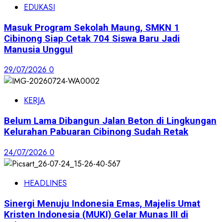
EDUKASI
Masuk Program Sekolah Maung, SMKN 1
Cibinong Siap Cetak 704 Siswa Baru Jadi
Manusia Unggul
29/07/2026
0
KERJA
Belum Lama Dibangun Jalan Beton di Lingkungan
Kelurahan Pabuaran Cibinong Sudah Retak
24/07/2026
0
HEADLINES
Sinergi Menuju Indonesia Emas, Majelis Umat
Kristen Indonesia (MUKI) Gelar Munas III di