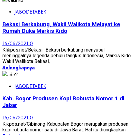
JABODETABEK
Bekasi Berkabung, Wakil Walikota Melayat ke
Rumah Duka Markis Kido
16/06/2021
0
Klikpos.net/Bekasi- Bekasi berkabung menyusul
meninggalnya legenda pebulu tangkis Indonesia, Markis Kido.
Wakil Walikota Bekasi,...
Selengkapnya
JABODETABEK
Kab. Bogor Produsen Kopi Robusta Nomor 1 di
Jabar
16/06/2021
0
Kikpos.net/Cibinong-Kabupaten Bogor merupakan produsen
kopi robusta nomor satu di Jawa Barat. Hal itu diungkapkan...