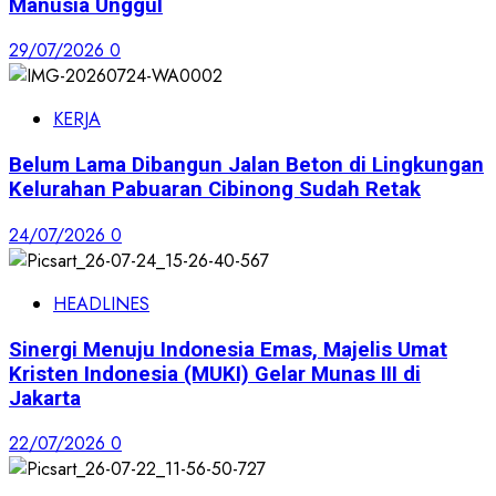
Manusia Unggul
29/07/2026
0
KERJA
Belum Lama Dibangun Jalan Beton di Lingkungan
Kelurahan Pabuaran Cibinong Sudah Retak
24/07/2026
0
HEADLINES
Sinergi Menuju Indonesia Emas, Majelis Umat
Kristen Indonesia (MUKI) Gelar Munas III di
Jakarta
22/07/2026
0