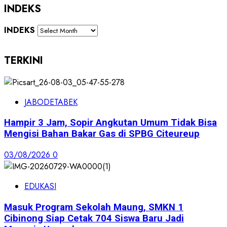
INDEKS
INDEKS
TERKINI
JABODETABEK
Hampir 3 Jam, Sopir Angkutan Umum Tidak Bisa
Mengisi Bahan Bakar Gas di SPBG Citeureup
03/08/2026
0
EDUKASI
Masuk Program Sekolah Maung, SMKN 1
Cibinong Siap Cetak 704 Siswa Baru Jadi