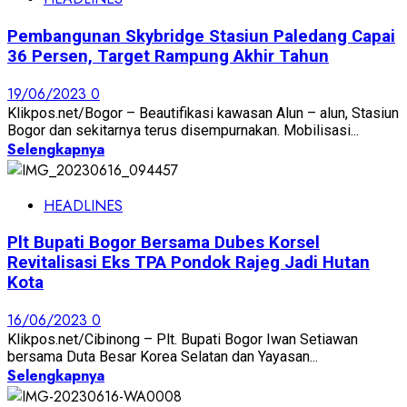
Pembangunan Skybridge Stasiun Paledang Capai
36 Persen, Target Rampung Akhir Tahun
19/06/2023
0
Klikpos.net/Bogor – Beautifikasi kawasan Alun – alun, Stasiun
Bogor dan sekitarnya terus disempurnakan. Mobilisasi...
Selengkapnya
HEADLINES
Plt Bupati Bogor Bersama Dubes Korsel
Revitalisasi Eks TPA Pondok Rajeg Jadi Hutan
Kota
16/06/2023
0
Klikpos.net/Cibinong – Plt. Bupati Bogor Iwan Setiawan
bersama Duta Besar Korea Selatan dan Yayasan...
Selengkapnya