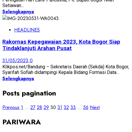
Setiawan...
Selengkapnya
HEADLINES
Rakornas Kepegawaian 2023, Kota Bogor Siap
Tindaklanjuti Arahan Pusat
31/05/2023
0
Klikpos.net/Bandung – Sekretaris Daerah (Sekda) Kota Bogor,
Syarifah Sofiah didampingi Kepala Bidang Formasi Data...
Selengkapnya
Posts pagination
Previous
1
…
27
28
29
30
31
32
33
…
56
Next
PARIWARA