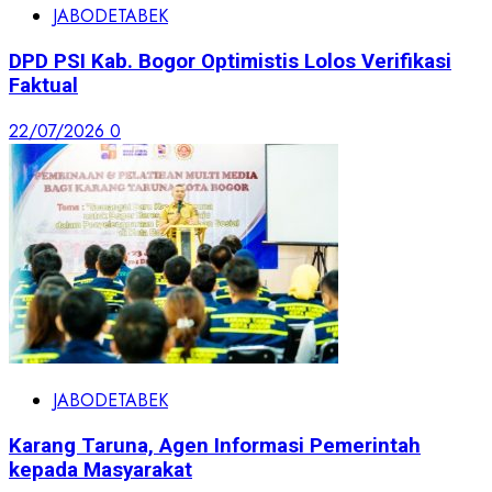
JABODETABEK
DPD PSI Kab. Bogor Optimistis Lolos Verifikasi
Faktual
22/07/2026
0
JABODETABEK
Karang Taruna, Agen Informasi Pemerintah
kepada Masyarakat